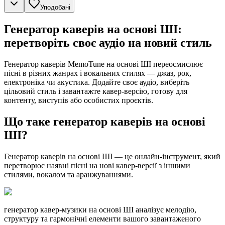
Уподобані
Генератор каверів на основі ШІ:
перетворіть своє аудіо на новий стиль
Генератор каверів MemoTune на основі ШІ переосмислює
пісні в різних жанрах і вокальних стилях — джаз, рок,
електроніка чи акустика. Додайте своє аудіо, виберіть
цільовий стиль і завантажте кавер-версію, готову для
контенту, виступів або особистих проєктів.
Що таке генератор каверів на основі
ШІ?
Генератор каверів на основі ШІ — це онлайн-інструмент, який
перетворює наявні пісні на нові кавер-версії з іншими
стилями, вокалом та аранжуваннями.
генератор кавер-музики на основі ШІ аналізує мелодію,
структуру та гармонічні елементи вашого завантаженого