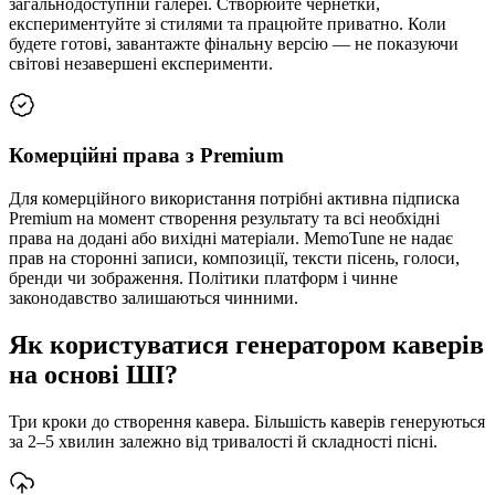
загальнодоступній галереї. Створюйте чернетки,
експериментуйте зі стилями та працюйте приватно. Коли
будете готові, завантажте фінальну версію — не показуючи
світові незавершені експерименти.
Комерційні права з Premium
Для комерційного використання потрібні активна підписка
Premium на момент створення результату та всі необхідні
права на додані або вихідні матеріали. MemoTune не надає
прав на сторонні записи, композиції, тексти пісень, голоси,
бренди чи зображення. Політики платформ і чинне
законодавство залишаються чинними.
Як користуватися генератором каверів
на основі ШІ?
Три кроки до створення кавера. Більшість каверів генеруються
за 2–5 хвилин залежно від тривалості й складності пісні.