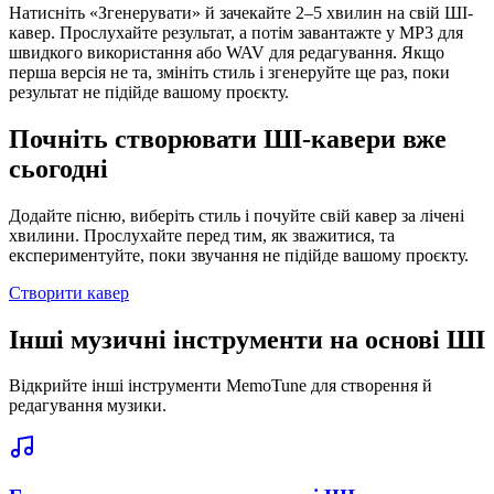
Натисніть «Згенерувати» й зачекайте 2–5 хвилин на свій ШІ-
кавер. Прослухайте результат, а потім завантажте у MP3 для
швидкого використання або WAV для редагування. Якщо
перша версія не та, змініть стиль і згенеруйте ще раз, поки
результат не підійде вашому проєкту.
Почніть створювати ШІ-кавери вже
сьогодні
Додайте пісню, виберіть стиль і почуйте свій кавер за лічені
хвилини. Прослухайте перед тим, як зважитися, та
експериментуйте, поки звучання не підійде вашому проєкту.
Створити кавер
Інші музичні інструменти на основі ШІ
Відкрийте інші інструменти MemoTune для створення й
редагування музики.