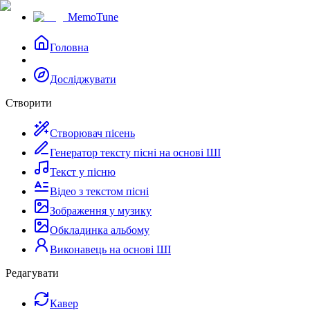
MemoTune
Головна
Досліджувати
Створити
Створювач пісень
Генератор тексту пісні на основі ШІ
Текст у пісню
Відео з текстом пісні
Зображення у музику
Обкладинка альбому
Виконавець на основі ШІ
Редагувати
Кавер