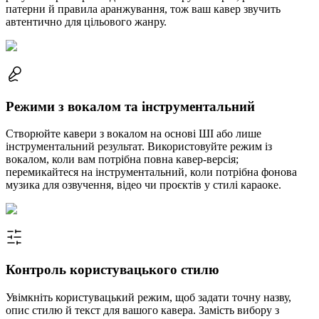
патерни й правила аранжування, тож ваш кавер звучить
автентично для цільового жанру.
Режими з вокалом та інструментальний
Створюйте кавери з вокалом на основі ШІ або лише
інструментальний результат. Використовуйте режим із
вокалом, коли вам потрібна повна кавер-версія;
перемикайтеся на інструментальний, коли потрібна фонова
музика для озвучення, відео чи проєктів у стилі караоке.
Контроль користувацького стилю
Увімкніть користувацький режим, щоб задати точну назву,
опис стилю й текст для вашого кавера. Замість вибору з