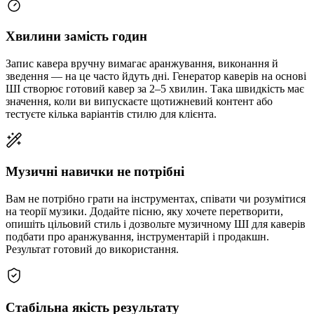
Хвилини замість годин
Запис кавера вручну вимагає аранжування, виконання й
зведення — на це часто йдуть дні. Генератор каверів на основі
ШІ створює готовий кавер за 2–5 хвилин. Така швидкість має
значення, коли ви випускаєте щотижневий контент або
тестуєте кілька варіантів стилю для клієнта.
Музичні навички не потрібні
Вам не потрібно грати на інструментах, співати чи розумітися
на теорії музики. Додайте пісню, яку хочете перетворити,
опишіть цільовий стиль і дозвольте музичному ШІ для каверів
подбати про аранжування, інструментарій і продакшн.
Результат готовий до використання.
Стабільна якість результату