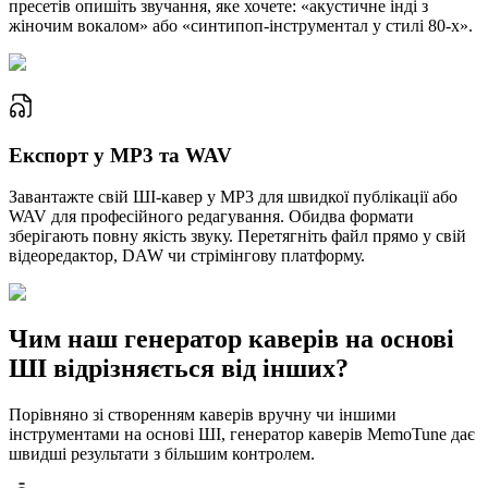
пресетів опишіть звучання, яке хочете: «акустичне інді з
жіночим вокалом» або «синтипоп-інструментал у стилі 80-х».
Експорт у MP3 та WAV
Завантажте свій ШІ-кавер у MP3 для швидкої публікації або
WAV для професійного редагування. Обидва формати
зберігають повну якість звуку. Перетягніть файл прямо у свій
відеоредактор, DAW чи стрімінгову платформу.
Чим наш генератор каверів на основі
ШІ відрізняється від інших?
Порівняно зі створенням каверів вручну чи іншими
інструментами на основі ШІ, генератор каверів MemoTune дає
швидші результати з більшим контролем.