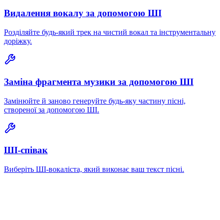
Видалення вокалу за допомогою ШІ
Розділяйте будь-який трек на чистий вокал та інструментальну
доріжку.
Заміна фрагмента музики за допомогою ШІ
Замінюйте й заново генеруйте будь-яку частину пісні,
створеної за допомогою ШІ.
ШІ-співак
Виберіть ШІ-вокаліста, який виконає ваш текст пісні.