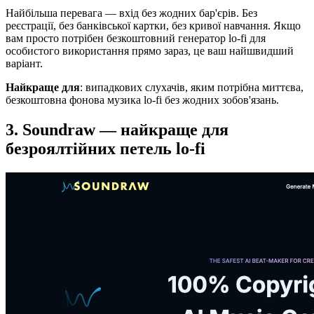
Найбільша перевага — вхід без жодних бар'єрів. Без
реєстрації, без банківської картки, без кривої навчання. Якщо
вам просто потрібен безкоштовний генератор lo-fi для
особистого використання прямо зараз, це ваш найшвидший
варіант.
Найкраще для
: випадкових слухачів, яким потрібна миттєва,
безкоштовна фонова музика lo-fi без жодних зобов'язань.
3. Soundraw — найкраще для
безроялтійних петель lo-fi