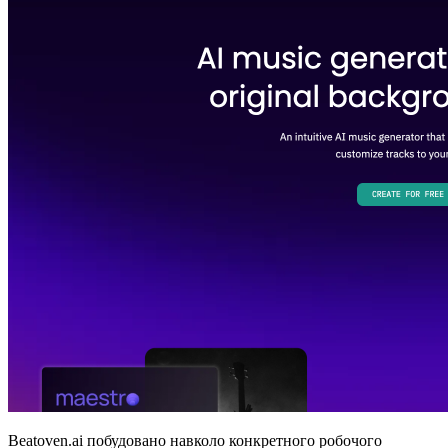
Beatoven.ai побудовано навколо конкретного робочого