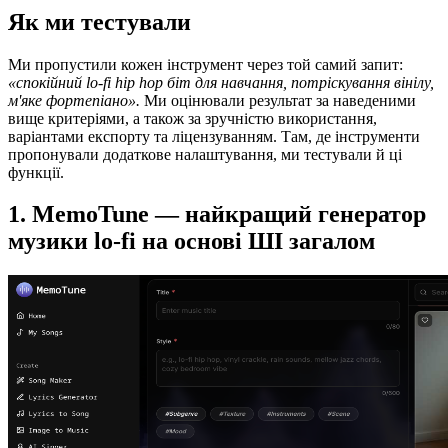
Як ми тестували
Ми пропустили кожен інструмент через той самий запит:
«спокійний lo-fi hip hop біт для навчання, потріскування вінілу,
м'яке фортепіано».
Ми оцінювали результат за наведеними
вище критеріями, а також за зручністю використання,
варіантами експорту та ліцензуванням. Там, де інструменти
пропонували додаткове налаштування, ми тестували й ці
функції.
1. MemoTune — найкращий генератор
музики lo-fi на основі ШІ загалом