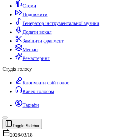
Стеми
Подовжити
Генератор інструментальної музики
Додати вокал
Замінити фрагмент
Мешап
Ремастеринг
Студія голосу
Клонувати свій голос
Кавер голосом
Тарифи
Toggle Sidebar
2026/03/18