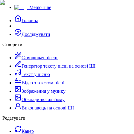
MemoTune
Головна
Досліджувати
Створити
Створювач пісень
Генератор тексту пісні на основі ШІ
Текст у пісню
Відео з текстом пісні
Зображення у музику
Обкладинка альбому
Виконавець на основі ШІ
Редагувати
Кавер