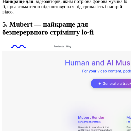
Найкраще для
: відеоавторів, яким потрібна фонова музика lo-
fi, що автоматично підлаштовується під тривалість і настрій
відео.
5. Mubert — найкраще для
безперервного стрімінгу lo-fi