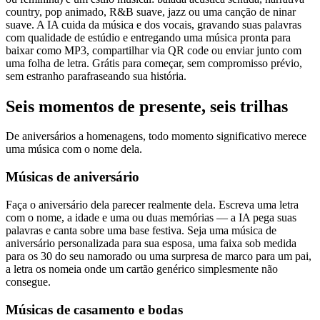
country, pop animado, R&B suave, jazz ou uma canção de ninar
suave. A IA cuida da música e dos vocais, gravando suas palavras
com qualidade de estúdio e entregando uma música pronta para
baixar como MP3, compartilhar via QR code ou enviar junto com
uma folha de letra. Grátis para começar, sem compromisso prévio,
sem estranho parafraseando sua história.
Seis momentos de presente, seis trilhas
De aniversários a homenagens, todo momento significativo merece
uma música com o nome dela.
Músicas de aniversário
Faça o aniversário dela parecer realmente dela. Escreva uma letra
com o nome, a idade e uma ou duas memórias — a IA pega suas
palavras e canta sobre uma base festiva. Seja uma música de
aniversário personalizada para sua esposa, uma faixa sob medida
para os 30 do seu namorado ou uma surpresa de marco para um pai,
a letra os nomeia onde um cartão genérico simplesmente não
consegue.
Músicas de casamento e bodas