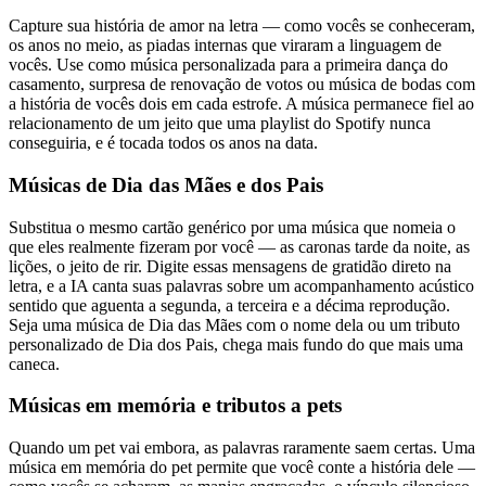
Capture sua história de amor na letra — como vocês se conheceram,
os anos no meio, as piadas internas que viraram a linguagem de
vocês. Use como música personalizada para a primeira dança do
casamento, surpresa de renovação de votos ou música de bodas com
a história de vocês dois em cada estrofe. A música permanece fiel ao
relacionamento de um jeito que uma playlist do Spotify nunca
conseguiria, e é tocada todos os anos na data.
Músicas de Dia das Mães e dos Pais
Substitua o mesmo cartão genérico por uma música que nomeia o
que eles realmente fizeram por você — as caronas tarde da noite, as
lições, o jeito de rir. Digite essas mensagens de gratidão direto na
letra, e a IA canta suas palavras sobre um acompanhamento acústico
sentido que aguenta a segunda, a terceira e a décima reprodução.
Seja uma música de Dia das Mães com o nome dela ou um tributo
personalizado de Dia dos Pais, chega mais fundo do que mais uma
caneca.
Músicas em memória e tributos a pets
Quando um pet vai embora, as palavras raramente saem certas. Uma
música em memória do pet permite que você conte a história dele —