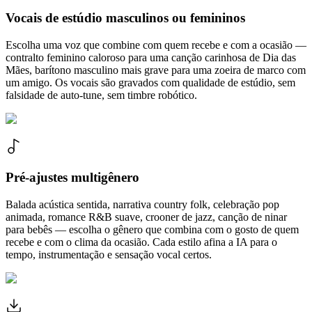
Vocais de estúdio masculinos ou femininos
Escolha uma voz que combine com quem recebe e com a ocasião —
contralto feminino caloroso para uma canção carinhosa de Dia das
Mães, barítono masculino mais grave para uma zoeira de marco com
um amigo. Os vocais são gravados com qualidade de estúdio, sem
falsidade de auto-tune, sem timbre robótico.
Pré-ajustes multigênero
Balada acústica sentida, narrativa country folk, celebração pop
animada, romance R&B suave, crooner de jazz, canção de ninar
para bebês — escolha o gênero que combina com o gosto de quem
recebe e com o clima da ocasião. Cada estilo afina a IA para o
tempo, instrumentação e sensação vocal certos.