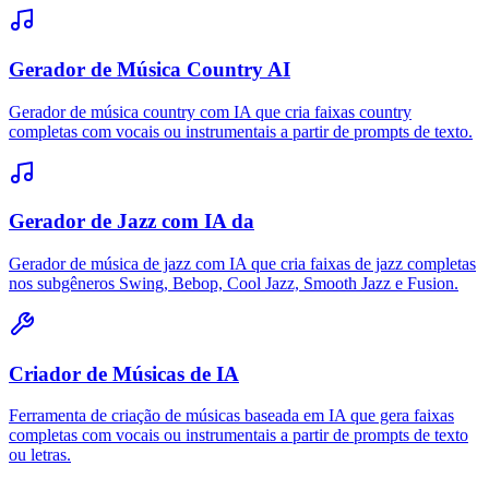
Gerador de Música Country AI
Gerador de música country com IA que cria faixas country
completas com vocais ou instrumentais a partir de prompts de texto.
Gerador de Jazz com IA da
Gerador de música de jazz com IA que cria faixas de jazz completas
nos subgêneros Swing, Bebop, Cool Jazz, Smooth Jazz e Fusion.
Criador de Músicas de IA
Ferramenta de criação de músicas baseada em IA que gera faixas
completas com vocais ou instrumentais a partir de prompts de texto
ou letras.