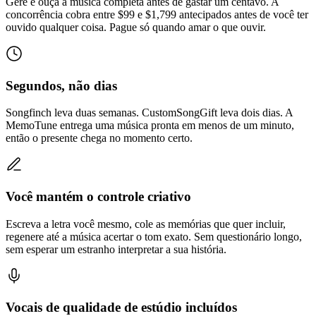
Gere e ouça a música completa antes de gastar um centavo. A
concorrência cobra entre $99 e $1,799 antecipados antes de você ter
ouvido qualquer coisa. Pague só quando amar o que ouvir.
Segundos, não dias
Songfinch leva duas semanas. CustomSongGift leva dois dias. A
MemoTune entrega uma música pronta em menos de um minuto,
então o presente chega no momento certo.
Você mantém o controle criativo
Escreva a letra você mesmo, cole as memórias que quer incluir,
regenere até a música acertar o tom exato. Sem questionário longo,
sem esperar um estranho interpretar a sua história.
Vocais de qualidade de estúdio incluídos