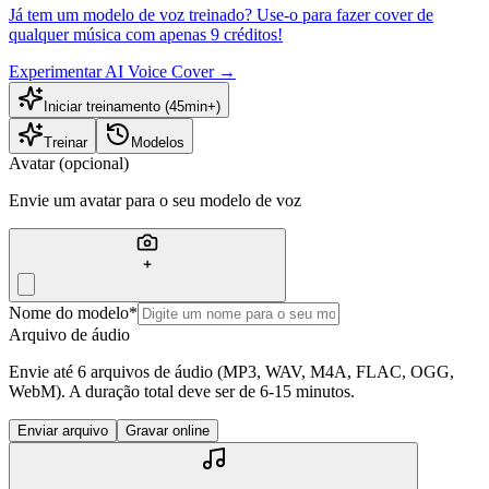
Já tem um modelo de voz treinado? Use-o para fazer cover de
qualquer música com apenas 9 créditos!
Experimentar AI Voice Cover
→
Iniciar treinamento (45min+)
Treinar
Modelos
Avatar (opcional)
Envie um avatar para o seu modelo de voz
Nome do modelo
*
Arquivo de áudio
Envie até 6 arquivos de áudio (MP3, WAV, M4A, FLAC, OGG,
WebM). A duração total deve ser de 6-15 minutos.
Enviar arquivo
Gravar online