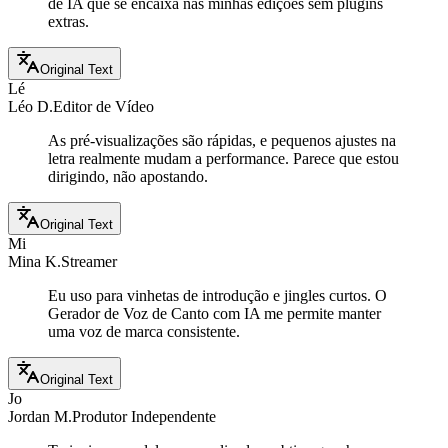
de IA que se encaixa nas minhas edições sem plugins
extras.
Original Text
Lé
Léo D.
Editor de Vídeo
As pré-visualizações são rápidas, e pequenos ajustes na
letra realmente mudam a performance. Parece que estou
dirigindo, não apostando.
Original Text
Mi
Mina K.
Streamer
Eu uso para vinhetas de introdução e jingles curtos. O
Gerador de Voz de Canto com IA me permite manter
uma voz de marca consistente.
Original Text
Jo
Jordan M.
Produtor Independente