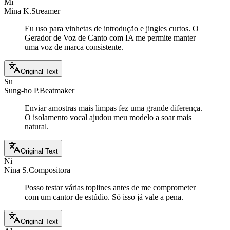
Mi
Mina K.
Streamer
Eu uso para vinhetas de introdução e jingles curtos. O
Gerador de Voz de Canto com IA me permite manter
uma voz de marca consistente.
Original Text
Su
Sung-ho P.
Beatmaker
Enviar amostras mais limpas fez uma grande diferença.
O isolamento vocal ajudou meu modelo a soar mais
natural.
Original Text
Ni
Nina S.
Compositora
Posso testar várias toplines antes de me comprometer
com um cantor de estúdio. Só isso já vale a pena.
Original Text