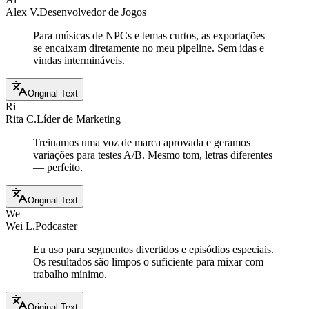
Alex V.
Desenvolvedor de Jogos
Para músicas de NPCs e temas curtos, as exportações
se encaixam diretamente no meu pipeline. Sem idas e
vindas intermináveis.
Original Text
Ri
Rita C.
Líder de Marketing
Treinamos uma voz de marca aprovada e geramos
variações para testes A/B. Mesmo tom, letras diferentes
— perfeito.
Original Text
We
Wei L.
Podcaster
Eu uso para segmentos divertidos e episódios especiais.
Os resultados são limpos o suficiente para mixar com
trabalho mínimo.
Original Text