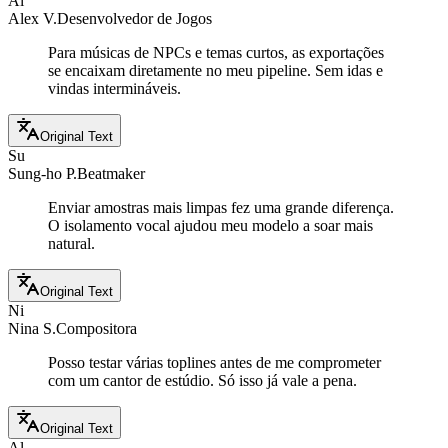
Al
Alex V.
Desenvolvedor de Jogos
Para músicas de NPCs e temas curtos, as exportações
se encaixam diretamente no meu pipeline. Sem idas e
vindas intermináveis.
Original Text
Su
Sung-ho P.
Beatmaker
Enviar amostras mais limpas fez uma grande diferença.
O isolamento vocal ajudou meu modelo a soar mais
natural.
Original Text
Ni
Nina S.
Compositora
Posso testar várias toplines antes de me comprometer
com um cantor de estúdio. Só isso já vale a pena.
Original Text
Al