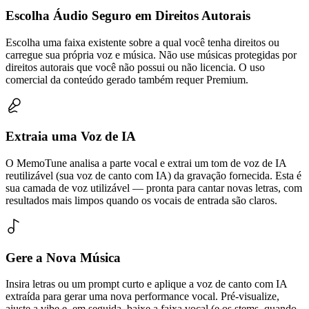
Escolha Áudio Seguro em Direitos Autorais
Escolha uma faixa existente sobre a qual você tenha direitos ou
carregue sua própria voz e música. Não use músicas protegidas por
direitos autorais que você não possui ou não licencia. O uso
comercial da conteúdo gerado também requer Premium.
Extraia uma Voz de IA
O MemoTune analisa a parte vocal e extrai um tom de voz de IA
reutilizável (sua voz de canto com IA) da gravação fornecida. Esta é
sua camada de voz utilizável — pronta para cantar novas letras, com
resultados mais limpos quando os vocais de entrada são claros.
Gere a Nova Música
Insira letras ou um prompt curto e aplique a voz de canto com IA
extraída para gerar uma nova performance vocal. Pré-visualize,
ajuste a vibe e, em seguida, baixe a faixa vocal (e os stems, quando