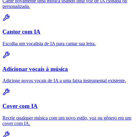
Cante novamente uma música usando uma voz de IA clonada ou
personalizada.
Cantor com IA
Escolha um vocalista de IA para cantar sua letra.
Adicionar vocais à música
Adicione novos vocais de IA a uma faixa instrumental existente.
Cover com IA
Recrie qualquer música com um novo estilo, voz ou gênero em um
cover com IA.