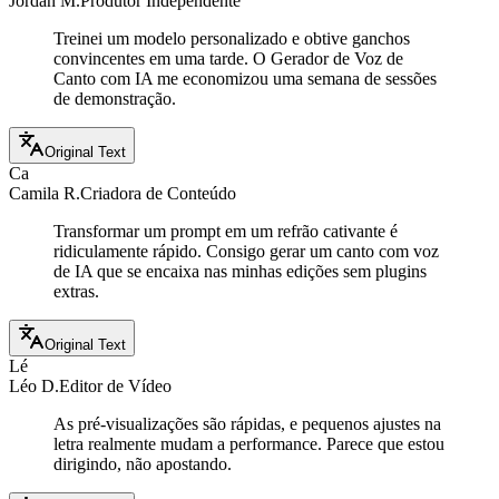
Jordan M.
Produtor Independente
Treinei um modelo personalizado e obtive ganchos
convincentes em uma tarde. O Gerador de Voz de
Canto com IA me economizou uma semana de sessões
de demonstração.
Original Text
Ca
Camila R.
Criadora de Conteúdo
Transformar um prompt em um refrão cativante é
ridiculamente rápido. Consigo gerar um canto com voz
de IA que se encaixa nas minhas edições sem plugins
extras.
Original Text
Lé
Léo D.
Editor de Vídeo
As pré-visualizações são rápidas, e pequenos ajustes na
letra realmente mudam a performance. Parece que estou
dirigindo, não apostando.