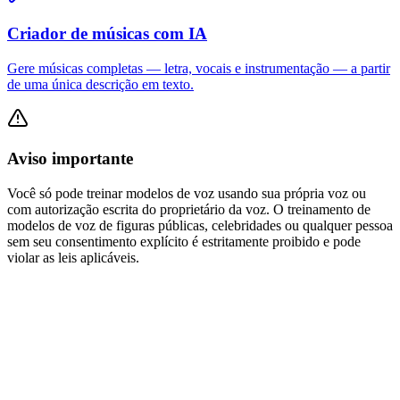
Criador de músicas com IA
Gere músicas completas — letra, vocais e instrumentação — a partir
de uma única descrição em texto.
Aviso importante
Você só pode treinar modelos de voz usando sua própria voz ou
com autorização escrita do proprietário da voz. O treinamento de
modelos de voz de figuras públicas, celebridades ou qualquer pessoa
sem seu consentimento explícito é estritamente proibido e pode
violar as leis aplicáveis.
Quais tipos de entrada o Gerador de Voz de Canto