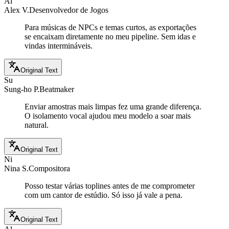
Al
Alex V.
Desenvolvedor de Jogos
Para músicas de NPCs e temas curtos, as exportações
se encaixam diretamente no meu pipeline. Sem idas e
vindas intermináveis.
Original Text
Su
Sung-ho P.
Beatmaker
Enviar amostras mais limpas fez uma grande diferença.
O isolamento vocal ajudou meu modelo a soar mais
natural.
Original Text
Ni
Nina S.
Compositora
Posso testar várias toplines antes de me comprometer
com um cantor de estúdio. Só isso já vale a pena.
Original Text