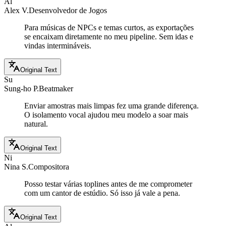
Al
Alex V.
Desenvolvedor de Jogos
Para músicas de NPCs e temas curtos, as exportações
se encaixam diretamente no meu pipeline. Sem idas e
vindas intermináveis.
Original Text
Su
Sung-ho P.
Beatmaker
Enviar amostras mais limpas fez uma grande diferença.
O isolamento vocal ajudou meu modelo a soar mais
natural.
Original Text
Ni
Nina S.
Compositora
Posso testar várias toplines antes de me comprometer
com um cantor de estúdio. Só isso já vale a pena.
Original Text