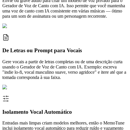
Envie ou grave áudio para criar um modelo de voz privado para o
Gerador de Voz de Canto com IA. Isso permite que você mantenha
uma voz de canto com IA consistente em várias músicas — ótimo
para um som de assinatura ou um personagem recorrente.
De Letras ou Prompt para Vocais
Gere vocais a partir de letras completas ou de uma descrição curta
usando o Gerador de Voz de Canto com IA. Exemplo: escreva
"indie lo-fi, vocal masculino suave, verso agridoce" e itere até que a
tomada corresponda à sua faixa.
Isolamento Vocal Automático
Entradas mais limpas criam modelos melhores, então o MemoTune
inclui isolamento vocal automático para reduzir ruído e vazamento