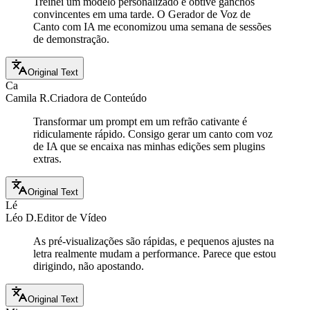
Treinei um modelo personalizado e obtive ganchos
convincentes em uma tarde. O Gerador de Voz de
Canto com IA me economizou uma semana de sessões
de demonstração.
Original Text
Ca
Camila R.
Criadora de Conteúdo
Transformar um prompt em um refrão cativante é
ridiculamente rápido. Consigo gerar um canto com voz
de IA que se encaixa nas minhas edições sem plugins
extras.
Original Text
Lé
Léo D.
Editor de Vídeo
As pré-visualizações são rápidas, e pequenos ajustes na
letra realmente mudam a performance. Parece que estou
dirigindo, não apostando.
Original Text