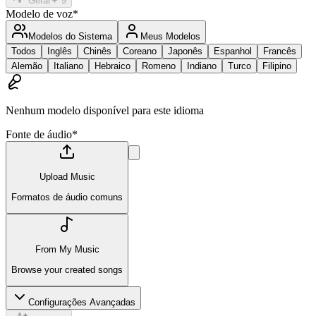
Gerar
✦
9
Modelo de voz
*
Modelos do Sistema
Meus Modelos
Todos
Inglês
Chinês
Coreano
Japonês
Espanhol
Francês
Alemão
Italiano
Hebraico
Romeno
Indiano
Turco
Filipino
Nenhum modelo disponível para este idioma
Fonte de áudio
*
Upload Music
Formatos de áudio comuns
From My Music
Browse your created songs
Configurações Avançadas