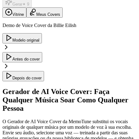
Gerar
✦
9
Vitrine
Meus Covers
Demo de Voice Cover da Billie Eilish
Modelo original
Antes do cover
Depois do cover
Gerador de AI Voice Cover: Faça
Qualquer Música Soar Como Qualquer
Pessoa
O Gerador de AI Voice Cover da MemoTune substitui os vocais
originais de qualquer música por um modelo de voz à sua escolha.
Envie seu áudio, selecione uma voz — treinada a partir das suas
próprias gravações ou da nossa biblioteca de modelos — e obtenha