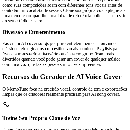
como suas composições soam com diferentes tons vocais antes de
contratar um vocalista de sessão. Clone sua própria voz, aplique-a a
uma demo e compartilhe uma faixa de referência polida — sem sair
do seu estúdio caseiro.
Diversão e Entretenimento
Fãs criam AI cover songs por puro entretenimento — ouvindo
clássicos reimaginados com estilos vocais icônicos. Playlists para
festas, surpresas de aniversário ou chats em grupo ficam mais
divertidos quando você pode gerar um cover de qualquer música
com uma voz que faz as pessoas rir ou se surpreender.
Recursos do Gerador de AI Voice Cover
O MemoTune foca na precisão vocal, controle de tom e exportações
limpas que os criadores realmente precisam para AI song covers.
Treine Seu Próprio Clone de Voz
Envie gravações vocais limpas para criar um modelo privado de