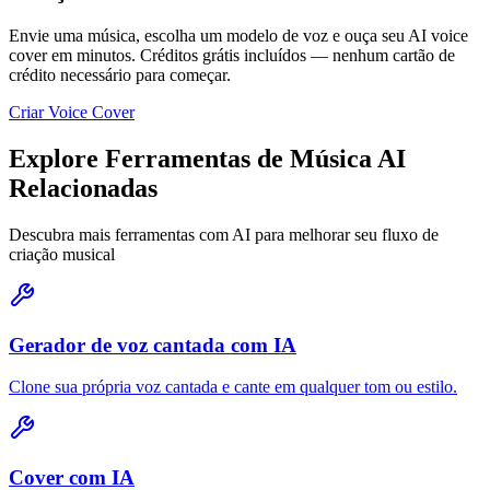
Envie uma música, escolha um modelo de voz e ouça seu AI voice
cover em minutos. Créditos grátis incluídos — nenhum cartão de
crédito necessário para começar.
Criar Voice Cover
Explore Ferramentas de Música AI
Relacionadas
Descubra mais ferramentas com AI para melhorar seu fluxo de
criação musical
Gerador de voz cantada com IA
Clone sua própria voz cantada e cante em qualquer tom ou estilo.
Cover com IA