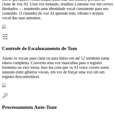
clone de voz AI. Uma vez treinado, reutilize a mesma voz em covers
ilimitados — mantendo uma identidade vocal consistente para seu
conteúdo. O clonador de voz AI aprende tom, vibrato e textura
vocal das suas amostras.
Controle de Escalonamento de Tom
Ajuste os vocais para cima ou para baixo em até 12 semitons (uma
oitava completa). Converta uma voz masculina para o registro
feminino ou vice-versa. Isso faz com que os AI voice covers soem
naturais entre gêneros vocais, em vez de forçar uma voz em um
registro desconfortável.
Processamento Auto-Tune