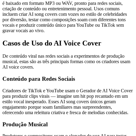
é baixado em formato MP3 ou WAV, pronto para redes sociais,
criação de conteúdo ou entretenimento pessoal. Usos comuns
incluem criar AI song covers com vozes no estilo de celebridades
por diversão, testar como composições soam com diferentes tons
vocais e produzir conteúdo único para YouTube ou TikTok sem
gravar vocais ao vivo.
Casos de Uso do AI Voice Cover
De conteúdo viral nas redes sociais a experimentos de produção
musical, estas são as três principais formas como os criadores usam
AI voice covers.
Conteúdo para Redes Sociais
Criadores de TikTok e YouTube usam o Gerador de AI Voice Cover
para produzir clips virais — imagine um hit pop recantado em um
estilo vocal inesperado. Esses AI song covers únicos geram
engajamento porque soam familiares mas surpreendentes,
oferecendo uma releitura criativa e fresca de melodias conhecidas.
Produção Musical
Produtores e compositores usam o clonador de voz AI para testar