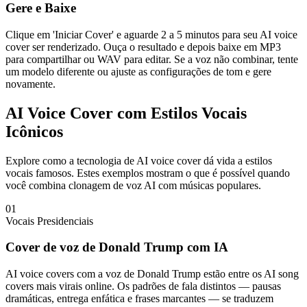
Gere e Baixe
Clique em 'Iniciar Cover' e aguarde 2 a 5 minutos para seu AI voice
cover ser renderizado. Ouça o resultado e depois baixe em MP3
para compartilhar ou WAV para editar. Se a voz não combinar, tente
um modelo diferente ou ajuste as configurações de tom e gere
novamente.
AI Voice Cover com Estilos Vocais
Icônicos
Explore como a tecnologia de AI voice cover dá vida a estilos
vocais famosos. Estes exemplos mostram o que é possível quando
você combina clonagem de voz AI com músicas populares.
01
Vocais Presidenciais
Cover de voz de Donald Trump com IA
AI voice covers com a voz de Donald Trump estão entre os AI song
covers mais virais online. Os padrões de fala distintos — pausas
dramáticas, entrega enfática e frases marcantes — se traduzem