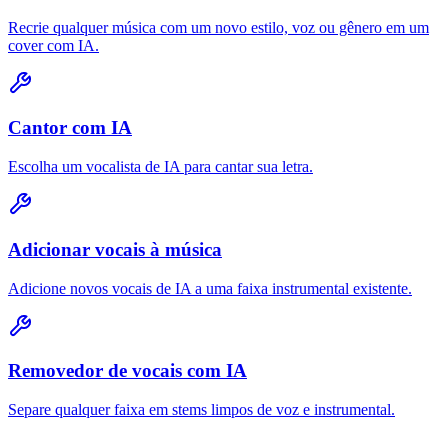
Recrie qualquer música com um novo estilo, voz ou gênero em um
cover com IA.
Cantor com IA
Escolha um vocalista de IA para cantar sua letra.
Adicionar vocais à música
Adicione novos vocais de IA a uma faixa instrumental existente.
Removedor de vocais com IA
Separe qualquer faixa em stems limpos de voz e instrumental.