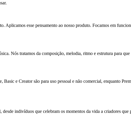
sar.
o. Aplicamos esse pensamento ao nosso produto. Focamos em funcional
ica. Nós tratamos da composição, melodia, ritmo e estrutura para que vo
 Basic e Creator são para uso pessoal e não comercial, enquanto Premi
desde indivíduos que celebram os momentos da vida a criadores que pre