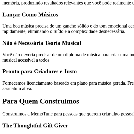
memória, produzindo resultados relevantes que você pode realmente u
Lançar Como Músicos
Uma boa música precisa de um gancho sólido e do tom emocional cert
rapidamente, eliminando o ruído e a complexidade desnecessária.
Não é Necessária Teoria Musical
Você não deveria precisar de um diploma de música para criar uma mús
musical acessível a todos.
Pronto para Criadores e Justo
Fornecemos licenciamento baseado em plano para música gerada. Free,
assinatura ativa.
Para Quem Construímos
Construímos a MemoTune para pessoas que querem criar algo pessoal, 
The Thoughtful Gift Giver