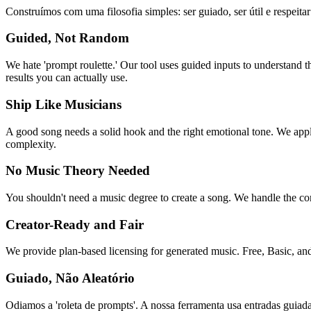
Construímos com uma filosofia simples: ser guiado, ser útil e respeita
Guided, Not Random
We hate 'prompt roulette.' Our tool uses guided inputs to understand 
results you can actually use.
Ship Like Musicians
A good song needs a solid hook and the right emotional tone. We apply 
complexity.
No Music Theory Needed
You shouldn't need a music degree to create a song. We handle the com
Creator-Ready and Fair
We provide plan-based licensing for generated music. Free, Basic, and
Guiado, Não Aleatório
Odiamos a 'roleta de prompts'. A nossa ferramenta usa entradas guiada