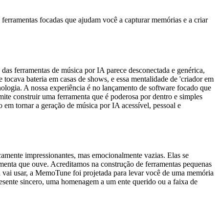
ferramentas focadas que ajudam você a capturar memórias e a criar
 das ferramentas de música por IA parece desconectada e genérica,
tocava bateria em casas de shows, e essa mentalidade de 'criador em
ologia. A nossa experiência é no lançamento de software focado que
te construir uma ferramenta que é poderosa por dentro e simples
em tornar a geração de música por IA acessível, pessoal e
camente impressionantes, mas emocionalmente vazias. Elas se
rramenta que ouve. Acreditamos na construção de ferramentas pequenas
 vai usar, a MemoTune foi projetada para levar você de uma memória
presente sincero, uma homenagem a um ente querido ou a faixa de