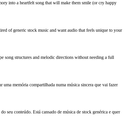
ory into a heartfelt song that will make them smile (or cry happy
red of generic stock music and want audio that feels unique to your
e song structures and melodic directions without needing a full
mar uma memória compartilhada numa música sincera que vai fazer
a do seu conteúdo. Está cansado de música de stock genérica e quer