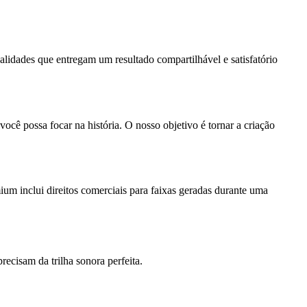
idades que entregam um resultado compartilhável e satisfatório
cê possa focar na história. O nosso objetivo é tornar a criação
um inclui direitos comerciais para faixas geradas durante uma
cisam da trilha sonora perfeita.