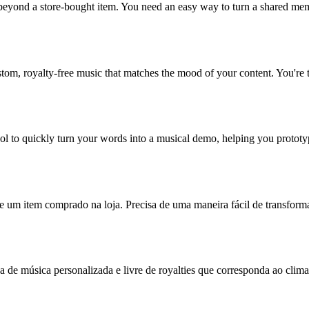
 beyond a store-bought item. You need an easy way to turn a shared mem
om, royalty-free music that matches the mood of your content. You're ti
ol to quickly turn your words into a musical demo, helping you prototyp
e um item comprado na loja. Precisa de uma maneira fácil de transfor
a de música personalizada e livre de royalties que corresponda ao clim