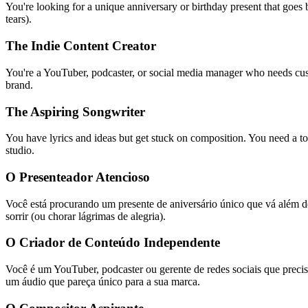
You're looking for a unique anniversary or birthday present that goes
tears).
The Indie Content Creator
You're a YouTuber, podcaster, or social media manager who needs cust
brand.
The Aspiring Songwriter
You have lyrics and ideas but get stuck on composition. You need a to
studio.
O Presenteador Atencioso
Você está procurando um presente de aniversário único que vá além d
sorrir (ou chorar lágrimas de alegria).
O Criador de Conteúdo Independente
Você é um YouTuber, podcaster ou gerente de redes sociais que precis
um áudio que pareça único para a sua marca.