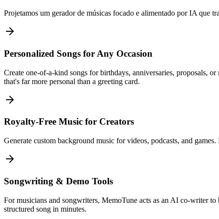
Projetamos um gerador de músicas focado e alimentado por IA que tra
Personalized Songs for Any Occasion
Create one-of-a-kind songs for birthdays, anniversaries, proposals, or 
that's far more personal than a greeting card.
Royalty-Free Music for Creators
Generate custom background music for videos, podcasts, and games. Ro
Songwriting & Demo Tools
For musicians and songwriters, MemoTune acts as an AI co-writer to b
structured song in minutes.