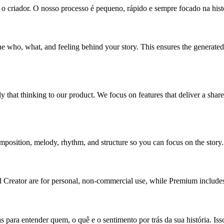
r o criador. O nosso processo é pequeno, rápido e sempre focado na hist
the who, what, and feeling behind your story. This ensures the generat
that thinking to our product. We focus on features that deliver a sharea
position, melody, rhythm, and structure so you can focus on the story.
 Creator are for personal, non-commercial use, while Premium includes 
s para entender quem, o quê e o sentimento por trás da sua história. I