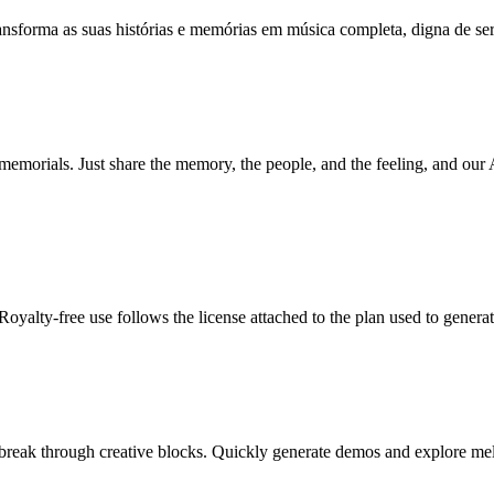
nsforma as suas histórias e memórias em música completa, digna de ser
memorials. Just share the memory, the people, and the feeling, and our AI
yalty-free use follows the license attached to the plan used to generat
reak through creative blocks. Quickly generate demos and explore melo