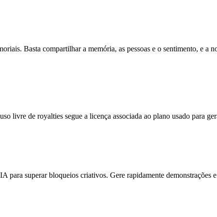
riais. Basta compartilhar a memória, as pessoas e o sentimento, e a no
so livre de royalties segue a licença associada ao plano usado para ge
 para superar bloqueios criativos. Gere rapidamente demonstrações e 