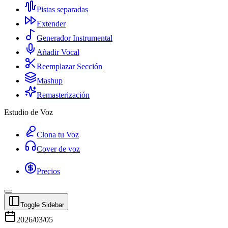
Pistas separadas
Extender
Generador Instrumental
Añadir Vocal
Reemplazar Sección
Mashup
Remasterización
Estudio de Voz
Clona tu Voz
Cover de voz
Precios
Toggle Sidebar
2026/03/05