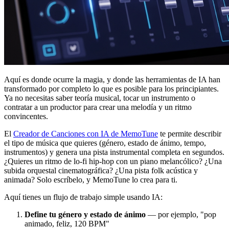
Aquí es donde ocurre la magia, y donde las herramientas de IA han
transformado por completo lo que es posible para los principiantes.
Ya no necesitas saber teoría musical, tocar un instrumento o
contratar a un productor para crear una melodía y un ritmo
convincentes.
El
Creador de Canciones con IA de MemoTune
te permite describir
el tipo de música que quieres (género, estado de ánimo, tempo,
instrumentos) y genera una pista instrumental completa en segundos.
¿Quieres un ritmo de lo-fi hip-hop con un piano melancólico? ¿Una
subida orquestal cinematográfica? ¿Una pista folk acústica y
animada? Solo escríbelo, y MemoTune lo crea para ti.
Aquí tienes un flujo de trabajo simple usando IA:
Define tu género y estado de ánimo
— por ejemplo, "pop
animado, feliz, 120 BPM"