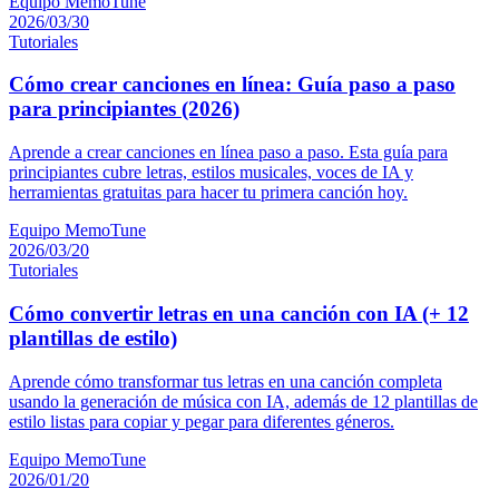
Equipo MemoTune
2026/03/30
Tutoriales
Cómo crear canciones en línea: Guía paso a paso
para principiantes (2026)
Aprende a crear canciones en línea paso a paso. Esta guía para
principiantes cubre letras, estilos musicales, voces de IA y
herramientas gratuitas para hacer tu primera canción hoy.
Equipo MemoTune
2026/03/20
Tutoriales
Cómo convertir letras en una canción con IA (+ 12
plantillas de estilo)
Aprende cómo transformar tus letras en una canción completa
usando la generación de música con IA, además de 12 plantillas de
estilo listas para copiar y pegar para diferentes géneros.
Equipo MemoTune
2026/01/20