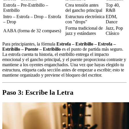
Estrofa – Pre-Estribillo –
Crea tensión antes
Top 40,
Estribillo
del gancho principal
R&B
Intro – Estrofa – Drop – Estrofa
Estructura electrónica
EDM,
– Drop
con "drops"
Dance
Forma tradicional de
Jazz, Pop
AABA (forma de 32 compases)
jazz y estándares
Clásico
Para principiantes, la fórmula
Estrofa – Estribillo – Estrofa –
Estribillo – Puente – Estribillo
es el punto de partida más seguro.
La estrofa cuenta tu historia, el estribillo entrega el impacto
emocional y el gancho principal, y el puente proporciona contraste y
mantiene a los oyentes enganchados. Una vez que hayas elegido tu
estructura, etiqueta cada sección antes de empezar a escribir; esto te
mantiene organizado y previene el bloqueo del escritor.
Paso 3: Escribe la Letra