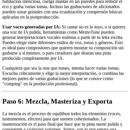
habitación silenciosa, cuelga mantas en las paredes para reducir el
eco y graba varias tomas. Incluso las grabaciones de aficionados
pueden sonar geniales con una ecualización y compresión básicas
aplicadas en la postproducción.
Usar voces generadas por IA:
Si cantar no es lo tuyo, o si quieres
una voz de IA pulida, herramientas como MemoTune pueden
generar interpretaciones vocales realistas a partir de tu letra escrita.
Puedes elegir entre diferentes estilos de voz, tonos y géneros. Esto
es ideal para compositores que quieren mostrar su composición sin
grabarse a sí mismos, o para creadores que desean una pista
producida completamente por IA.
Cualquiera que sea la ruta que tomes, intenta hacer varias tomas.
Escucha críticamente y elige la mejor interpretación, o combina las
mejores partes de varias grabaciones (lo que se conoce como
"comping" en la producción profesional).
Paso 6: Mezcla, Masteriza y Exporta
La mezcla es el proceso de equilibrar todos los elementos (voces,
instrumentos, efectos) para que suenen cohesionados. La
masterización es el paso final que hace que tu pista suene pulida y
consistente a cualquier volumen. Juntos, son lo que separa una