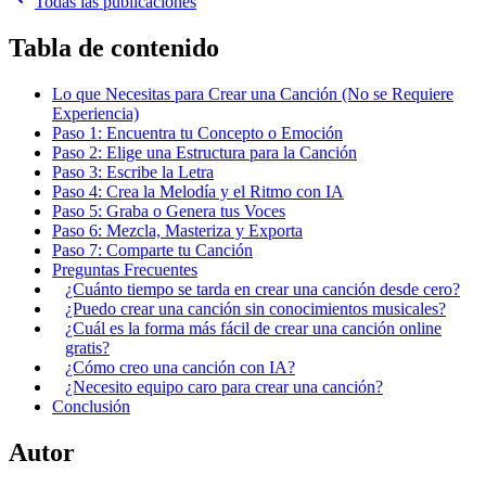
Todas las publicaciones
Tabla de contenido
Lo que Necesitas para Crear una Canción (No se Requiere
Experiencia)
Paso 1: Encuentra tu Concepto o Emoción
Paso 2: Elige una Estructura para la Canción
Paso 3: Escribe la Letra
Paso 4: Crea la Melodía y el Ritmo con IA
Paso 5: Graba o Genera tus Voces
Paso 6: Mezcla, Masteriza y Exporta
Paso 7: Comparte tu Canción
Preguntas Frecuentes
¿Cuánto tiempo se tarda en crear una canción desde cero?
¿Puedo crear una canción sin conocimientos musicales?
¿Cuál es la forma más fácil de crear una canción online
gratis?
¿Cómo creo una canción con IA?
¿Necesito equipo caro para crear una canción?
Conclusión
Autor