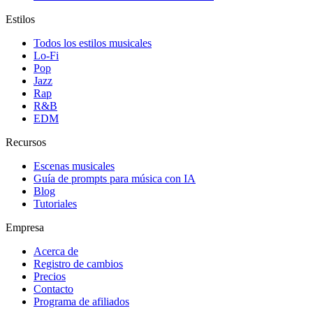
Estilos
Todos los estilos musicales
Lo-Fi
Pop
Jazz
Rap
R&B
EDM
Recursos
Escenas musicales
Guía de prompts para música con IA
Blog
Tutoriales
Empresa
Acerca de
Registro de cambios
Precios
Contacto
Programa de afiliados