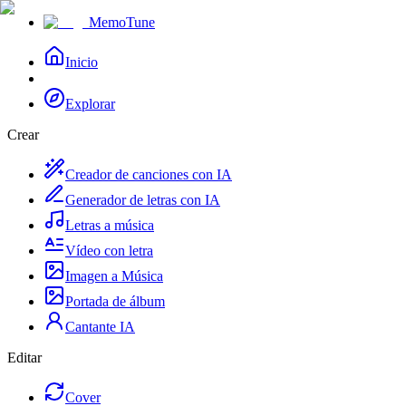
MemoTune
Inicio
Explorar
Crear
Creador de canciones con IA
Generador de letras con IA
Letras a música
Vídeo con letra
Imagen a Música
Portada de álbum
Cantante IA
Editar
Cover