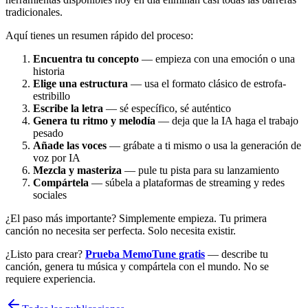
tradicionales.
Aquí tienes un resumen rápido del proceso:
Encuentra tu concepto
— empieza con una emoción o una
historia
Elige una estructura
— usa el formato clásico de estrofa-
estribillo
Escribe la letra
— sé específico, sé auténtico
Genera tu ritmo y melodía
— deja que la IA haga el trabajo
pesado
Añade las voces
— grábate a ti mismo o usa la generación de
voz por IA
Mezcla y masteriza
— pule tu pista para su lanzamiento
Compártela
— súbela a plataformas de streaming y redes
sociales
¿El paso más importante? Simplemente empieza. Tu primera
canción no necesita ser perfecta. Solo necesita existir.
¿Listo para crear?
Prueba MemoTune gratis
— describe tu
canción, genera tu música y compártela con el mundo. No se
requiere experiencia.