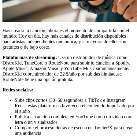
Has creado tu canción, ahora es el momento de compartirla con el
mundo. Hoy en día, hay más canales de distribución disponibles
para artistas independientes que nunca, y la mayoría de ellos son
gratuitos o de bajo costo.
Plataformas de streaming:
Usa un distribuidor de música como
DistroKid, TuneCore o RouteNote para subir tu canción a Spotify,
Apple Music, Amazon Music y YouTube Music simultáneamente.
DistroKid cobra alrededor de 22 $/año por subidas ilimitadas;
RouteNote tiene una opción gratuita.
Redes sociales:
Sube clips cortos (30–60 segundos) a TikTok e Instagram
Reels; estas plataformas favorecen el contenido impulsado por
el audio
Publica la canción completa en YouTube como un video con
letra o un visualizador
Comparte el proceso detrás de escena en Twitter/X para crear
una audiencia