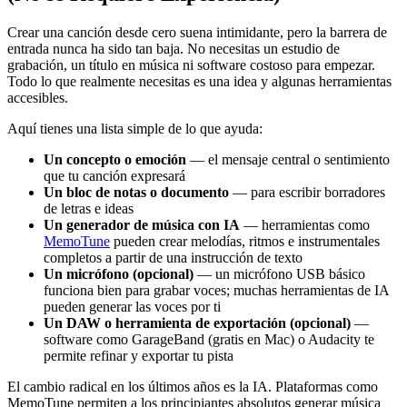
Crear una canción desde cero suena intimidante, pero la barrera de
entrada nunca ha sido tan baja. No necesitas un estudio de
grabación, un título en música ni software costoso para empezar.
Todo lo que realmente necesitas es una idea y algunas herramientas
accesibles.
Aquí tienes una lista simple de lo que ayuda:
Un concepto o emoción
— el mensaje central o sentimiento
que tu canción expresará
Un bloc de notas o documento
— para escribir borradores
de letras e ideas
Un generador de música con IA
— herramientas como
MemoTune
pueden crear melodías, ritmos e instrumentales
completos a partir de una instrucción de texto
Un micrófono (opcional)
— un micrófono USB básico
funciona bien para grabar voces; muchas herramientas de IA
pueden generar las voces por ti
Un DAW o herramienta de exportación (opcional)
—
software como GarageBand (gratis en Mac) o Audacity te
permite refinar y exportar tu pista
El cambio radical en los últimos años es la IA. Plataformas como
MemoTune permiten a los principiantes absolutos generar música