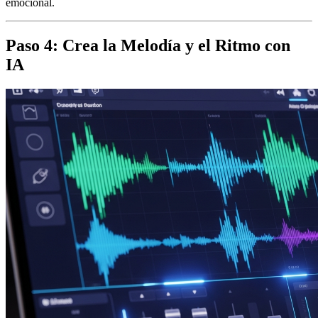
emocional.
Paso 4: Crea la Melodía y el Ritmo con
IA