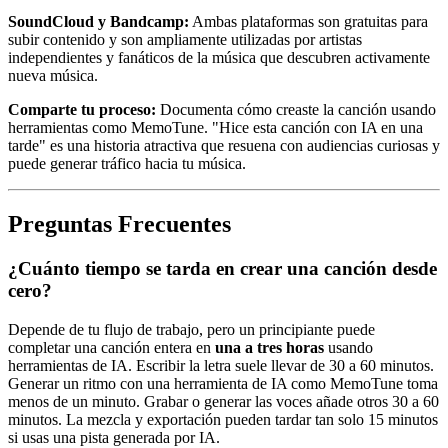
SoundCloud y Bandcamp:
Ambas plataformas son gratuitas para
subir contenido y son ampliamente utilizadas por artistas
independientes y fanáticos de la música que descubren activamente
nueva música.
Comparte tu proceso:
Documenta cómo creaste la canción usando
herramientas como MemoTune. "Hice esta canción con IA en una
tarde" es una historia atractiva que resuena con audiencias curiosas y
puede generar tráfico hacia tu música.
Preguntas Frecuentes
¿Cuánto tiempo se tarda en crear una canción desde
cero?
Depende de tu flujo de trabajo, pero un principiante puede
completar una canción entera en
una a tres horas
usando
herramientas de IA. Escribir la letra suele llevar de 30 a 60 minutos.
Generar un ritmo con una herramienta de IA como MemoTune toma
menos de un minuto. Grabar o generar las voces añade otros 30 a 60
minutos. La mezcla y exportación pueden tardar tan solo 15 minutos
si usas una pista generada por IA.