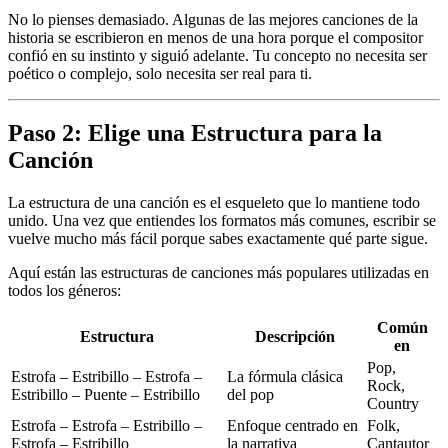
No lo pienses demasiado. Algunas de las mejores canciones de la
historia se escribieron en menos de una hora porque el compositor
confió en su instinto y siguió adelante. Tu concepto no necesita ser
poético o complejo, solo necesita ser real para ti.
Paso 2: Elige una Estructura para la
Canción
La estructura de una canción es el esqueleto que lo mantiene todo
unido. Una vez que entiendes los formatos más comunes, escribir se
vuelve mucho más fácil porque sabes exactamente qué parte sigue.
Aquí están las estructuras de canciones más populares utilizadas en
todos los géneros:
Común
Estructura
Descripción
en
Pop,
Estrofa – Estribillo – Estrofa –
La fórmula clásica
Rock,
Estribillo – Puente – Estribillo
del pop
Country
Estrofa – Estrofa – Estribillo –
Enfoque centrado en
Folk,
Estrofa – Estribillo
la narrativa
Cantautor