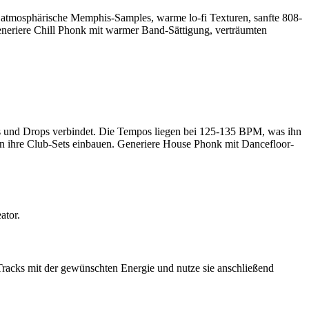
 atmosphärische Memphis-Samples, warme lo-fi Texturen, sanfte 808-
neriere Chill Phonk mit warmer Band-Sättigung, verträumten
 und Drops verbindet. Die Tempos liegen bei 125-135 BPM, was ihn
 in ihre Club-Sets einbauen. Generiere House Phonk mit Dancefloor-
ator.
 Tracks mit der gewünschten Energie und nutze sie anschließend