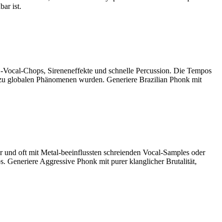
ar ist.
-Vocal-Chops, Sireneneffekte und schnelle Percussion. Die Tempos
zu globalen Phänomenen wurden. Generiere Brazilian Phonk mit
er und oft mit Metal-beeinflussten schreienden Vocal-Samples oder
Generiere Aggressive Phonk mit purer klanglicher Brutalität,