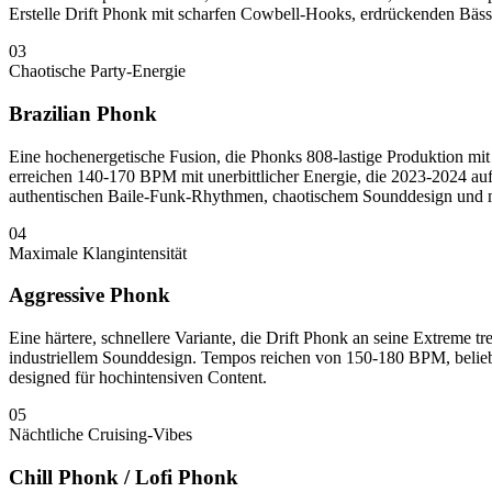
Erstelle Drift Phonk mit scharfen Cowbell-Hooks, erdrückenden Bässen
03
Chaotische Party-Energie
Brazilian Phonk
Eine hochenergetische Fusion, die Phonks 808-lastige Produktion m
erreichen 140-170 BPM mit unerbittlicher Energie, die 2023-2024 
authentischen Baile-Funk-Rhythmen, chaotischem Sounddesign und 
04
Maximale Klangintensität
Aggressive Phonk
Eine härtere, schnellere Variante, die Drift Phonk an seine Extreme 
industriellem Sounddesign. Tempos reichen von 150-180 BPM, belieb
designed für hochintensiven Content.
05
Nächtliche Cruising-Vibes
Chill Phonk / Lofi Phonk