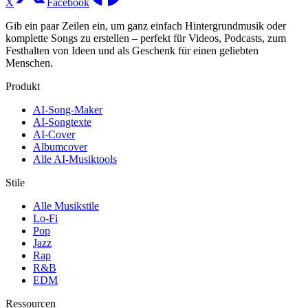
X
Facebook
Gib ein paar Zeilen ein, um ganz einfach Hintergrundmusik oder
komplette Songs zu erstellen – perfekt für Videos, Podcasts, zum
Festhalten von Ideen und als Geschenk für einen geliebten
Menschen.
Produkt
AI-Song-Maker
AI-Songtexte
AI-Cover
Albumcover
Alle AI-Musiktools
Stile
Alle Musikstile
Lo-Fi
Pop
Jazz
Rap
R&B
EDM
Ressourcen