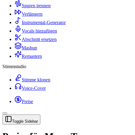
Spuren trennen
Verlängern
Instrumental-Generator
Vocals hinzufügen
Abschnitt ersetzen
Mashup
Remastern
Stimmstudio
Stimme klonen
Voice-Cover
Preise
Toggle Sidebar