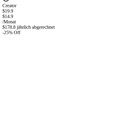
Creator
$19.9
$14.9
/Monat
$178.8 jährlich abgerechnet
-
25
% Off