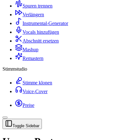
Spuren trennen
Verlängern
Instrumental-Generator
Vocals hinzufügen
Abschnitt ersetzen
Mashup
Remastern
Stimmstudio
Stimme klonen
Voice-Cover
Preise
Toggle Sidebar