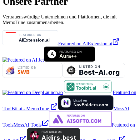
Unsere Partner
Vertrauenswürdige Unternehmen und Plattformen, die mit
MemoTune zusammenarbeiten.
Featured on AIExtension.ai
Featured on
ToolBit.ai - MemoTune
MossAI
Tools
MossAI Tools
Featured on