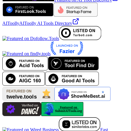
AIToolly
AIToolly AI Tools Directory
Fast