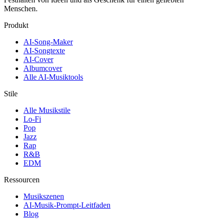
Menschen.
Produkt
AI-Song-Maker
AI-Songtexte
AI-Cover
Albumcover
Alle AI-Musiktools
Stile
Alle Musikstile
Lo-Fi
Pop
Jazz
Rap
R&B
EDM
Ressourcen
Musikszenen
AI-Musik-Prompt-Leitfaden
Blog