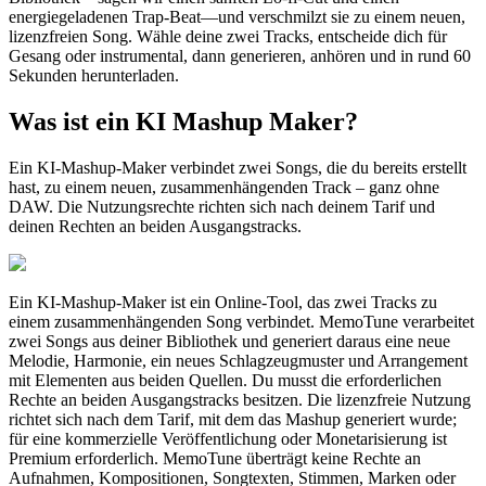
energiegeladenen Trap-Beat—und verschmilzt sie zu einem neuen,
lizenzfreien Song. Wähle deine zwei Tracks, entscheide dich für
Gesang oder instrumental, dann generieren, anhören und in rund 60
Sekunden herunterladen.
Was ist ein KI Mashup Maker?
Ein KI-Mashup-Maker verbindet zwei Songs, die du bereits erstellt
hast, zu einem neuen, zusammenhängenden Track – ganz ohne
DAW. Die Nutzungsrechte richten sich nach deinem Tarif und
deinen Rechten an beiden Ausgangstracks.
Ein KI-Mashup-Maker ist ein Online-Tool, das zwei Tracks zu
einem zusammenhängenden Song verbindet. MemoTune verarbeitet
zwei Songs aus deiner Bibliothek und generiert daraus eine neue
Melodie, Harmonie, ein neues Schlagzeugmuster und Arrangement
mit Elementen aus beiden Quellen. Du musst die erforderlichen
Rechte an beiden Ausgangstracks besitzen. Die lizenzfreie Nutzung
richtet sich nach dem Tarif, mit dem das Mashup generiert wurde;
für eine kommerzielle Veröffentlichung oder Monetarisierung ist
Premium erforderlich. MemoTune überträgt keine Rechte an
Aufnahmen, Kompositionen, Songtexten, Stimmen, Marken oder