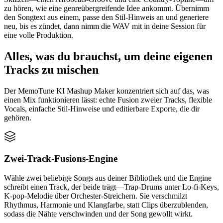
zu hören, wie eine genreübergreifende Idee ankommt. Übernimm
den Songtext aus einem, passe den Stil-Hinweis an und generiere
neu, bis es zündet, dann nimm die WAV mit in deine Session für
eine volle Produktion.
Alles, was du brauchst, um deine eigenen
Tracks zu mischen
Der MemoTune KI Mashup Maker konzentriert sich auf das, was
einen Mix funktionieren lässt: echte Fusion zweier Tracks, flexible
Vocals, einfache Stil-Hinweise und editierbare Exporte, die dir
gehören.
Zwei-Track-Fusions-Engine
Wähle zwei beliebige Songs aus deiner Bibliothek und die Engine
schreibt einen Track, der beide trägt—Trap-Drums unter Lo-fi-Keys,
K-pop-Melodie über Orchester-Streichern. Sie verschmilzt
Rhythmus, Harmonie und Klangfarbe, statt Clips überzublenden,
sodass die Nähte verschwinden und der Song gewollt wirkt.