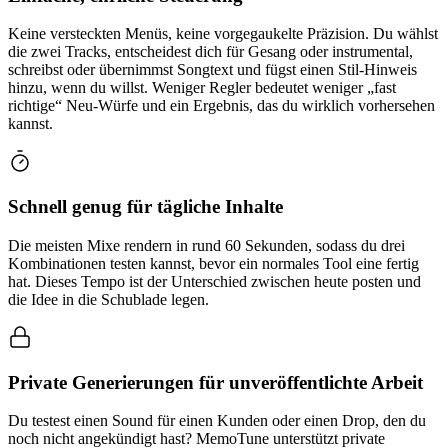
Keine versteckten Menüs, keine vorgegaukelte Präzision. Du wählst
die zwei Tracks, entscheidest dich für Gesang oder instrumental,
schreibst oder übernimmst Songtext und fügst einen Stil-Hinweis
hinzu, wenn du willst. Weniger Regler bedeutet weniger „fast
richtige“ Neu-Würfe und ein Ergebnis, das du wirklich vorhersehen
kannst.
Schnell genug für tägliche Inhalte
Die meisten Mixe rendern in rund 60 Sekunden, sodass du drei
Kombinationen testen kannst, bevor ein normales Tool eine fertig
hat. Dieses Tempo ist der Unterschied zwischen heute posten und
die Idee in die Schublade legen.
Private Generierungen für unveröffentlichte Arbeit
Du testest einen Sound für einen Kunden oder einen Drop, den du
noch nicht angekündigt hast? MemoTune unterstützt private