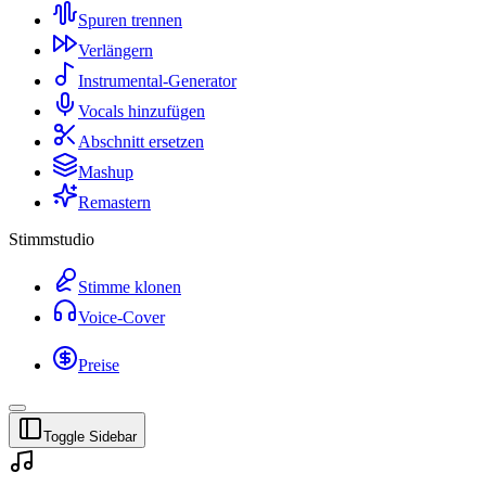
Spuren trennen
Verlängern
Instrumental-Generator
Vocals hinzufügen
Abschnitt ersetzen
Mashup
Remastern
Stimmstudio
Stimme klonen
Voice-Cover
Preise
Toggle Sidebar