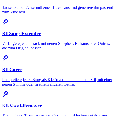
Tausche einen Abschnitt eines Tracks aus und generiere ihn passend
zum Vibe neu
KI Song Extender
Verlängere jeden Track mit neuen Strophen, Refrains oder Outros,
die zum Original passen
KI-Cover
Interpretiere jeden Song als KI-Cover in einem neuen Stil, mit einer
neuen Stimme oder in einem anderen Genre.
KI-Vocal-Remover
Trenne jeden Track in saubere Gesangs- und Instrumentalspuren.