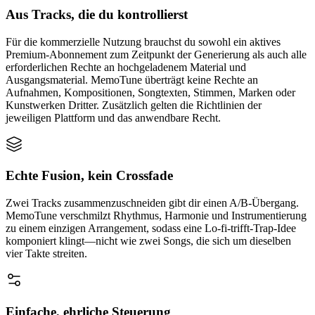
Aus Tracks, die du kontrollierst
Für die kommerzielle Nutzung brauchst du sowohl ein aktives
Premium-Abonnement zum Zeitpunkt der Generierung als auch alle
erforderlichen Rechte an hochgeladenem Material und
Ausgangsmaterial. MemoTune überträgt keine Rechte an
Aufnahmen, Kompositionen, Songtexten, Stimmen, Marken oder
Kunstwerken Dritter. Zusätzlich gelten die Richtlinien der
jeweiligen Plattform und das anwendbare Recht.
Echte Fusion, kein Crossfade
Zwei Tracks zusammenzuschneiden gibt dir einen A/B-Übergang.
MemoTune verschmilzt Rhythmus, Harmonie und Instrumentierung
zu einem einzigen Arrangement, sodass eine Lo-fi-trifft-Trap-Idee
komponiert klingt—nicht wie zwei Songs, die sich um dieselben
vier Takte streiten.
Einfache, ehrliche Steuerung