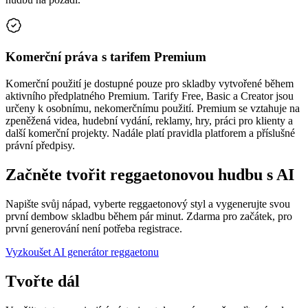
Komerční práva s tarifem Premium
Komerční použití je dostupné pouze pro skladby vytvořené během
aktivního předplatného Premium. Tarify Free, Basic a Creator jsou
určeny k osobnímu, nekomerčnímu použití. Premium se vztahuje na
zpeněžená videa, hudební vydání, reklamy, hry, práci pro klienty a
další komerční projekty. Nadále platí pravidla platforem a příslušné
právní předpisy.
Začněte tvořit reggaetonovou hudbu s AI
Napište svůj nápad, vyberte reggaetonový styl a vygenerujte svou
první dembow skladbu během pár minut. Zdarma pro začátek, pro
první generování není potřeba registrace.
Vyzkoušet AI generátor reggaetonu
Tvořte dál