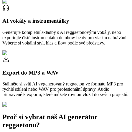
AI vokály a instrumentálky
Generujte kompletní skladby s AI reggaetonovými vokály, nebo
exportujte čisté instrumentální dembow beaty pro vlastní nahrávání.
Vyberte si vokální styl, hlas a flow podle své představy.
Export do MP3 a WAV
Stáhněte si svůj AI vygenerovaný reggaeton ve formátu MP3 pro
rychlé sdílení nebo WAV pro profesionální úpravy. Audio
připravené k exportu, které můžete rovnou vložit do svých projektů.
Proč si vybrat náš AI generátor
reggaetonu?