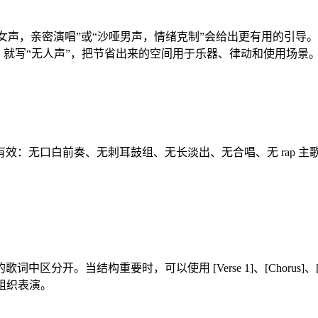
暖女声，亲密演唱”或“沙哑男声，情绪克制”会给出更有用的引导。
，就写“无人声”，把节省出来的空间用于乐器、律动和使用场景
效：无口白前奏、无刺耳鼓组、无长淡出、无合唱、无 rap 
要时，可以使用 [Verse 1]、[Chorus]、[Bridge]、[Out
何组织表演。