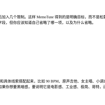
个限制。这样 MemoTune 得到的是明确目标，而不是松散的
满所有字段，但你应该知道自己省略了哪一项，以及为什么省略。
使用太宽泛。把它们和具体线索搭配起来，比如 90 BPM、原声吉他、
你想要黑暗感，要说明它是电影感、工业感、极简、哥特，还是受 