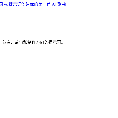
词 vs 提示词
创建你的第一首 AI 歌曲
、节奏、故事和制作方向的提示词。