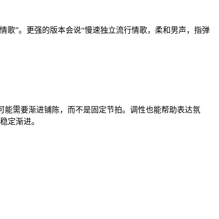
情歌”。更强的版本会说“慢速独立流行情歌，柔和男声，指弹
音可能需要渐进铺陈，而不是固定节拍。调性也能帮助表达氛
或稳定渐进。