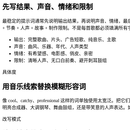
先写结果、声音、情绪和限制
最稳定的提示词通常先说明输出结果，再说明声音、情绪，最后加入几
+ 节奏 + 人声 + 故事 + 制作限制。不是每首歌都必须填
输出：完整歌曲、片头、广告短歌、纯音乐、主歌
声音：曲风、乐器、年代、人声类型
情绪：有希望感、电影感、俏皮、亲密
限制：清晰人声、无口白前奏、避开刺耳鼓组
具体度
用音乐线索替换模糊形容词
像 cool、catchy、professional 这样的词单独
明亮合成器、大调钢琴、舞曲鼓组，还是带笑意的人声表达。如果
改写模式