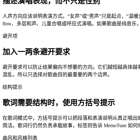
描述演唱表现，而不只是性别
人声方向应该说明表演方式。“女声”或“男声”只是起点，“温
flow、多层和声、儿童合唱或呼应式演唱。如果歌曲是纯音乐
避开项
加入一两条避开要求
避开要求可以防止结果偏向不想要的方向。它们越短越具体越有
混乱，所以只选择对歌曲目的最重要的两个边界。
结构提示
歌词需要结构时，使用方括号提示
在歌词模式中，方括号提示可以把段落和表演说明从真正唱出的歌词中区分开。当结构重
简洁。歌词行仍然负责承载故事，标签则告诉 MemoTune 如
曲风和风格列表