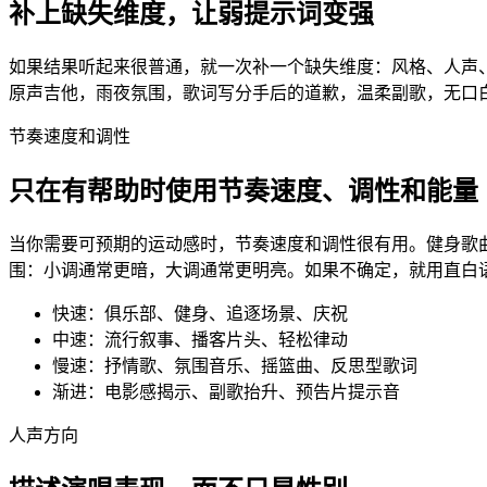
补上缺失维度，让弱提示词变强
如果结果听起来很普通，就一次补一个缺失维度：风格、人声、
原声吉他，雨夜氛围，歌词写分手后的道歉，温柔副歌，无口
节奏速度和调性
只在有帮助时使用节奏速度、调性和能量
当你需要可预期的运动感时，节奏速度和调性很有用。健身歌曲
围：小调通常更暗，大调通常更明亮。如果不确定，就用直白语言描
快速：俱乐部、健身、追逐场景、庆祝
中速：流行叙事、播客片头、轻松律动
慢速：抒情歌、氛围音乐、摇篮曲、反思型歌词
渐进：电影感揭示、副歌抬升、预告片提示音
人声方向