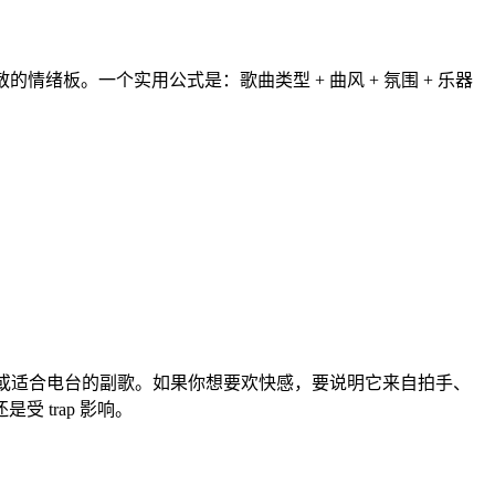
情绪板。一个实用公式是：歌曲类型 + 曲风 + 氛围 + 乐器
女主唱、小调或适合电台的副歌。如果你想要欢快感，要说明它来自拍手、
trap 影响。