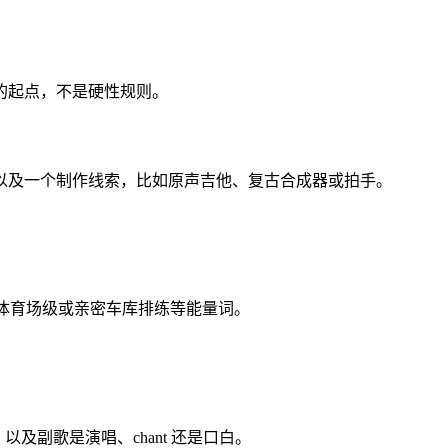
的起点，不是硬性规则。
以及一个制作线索，比如原声吉他、复古合成器或拍手。
、体育场级或亲密车库排练等能量词。
以及副歌是演唱、chant 还是口白。