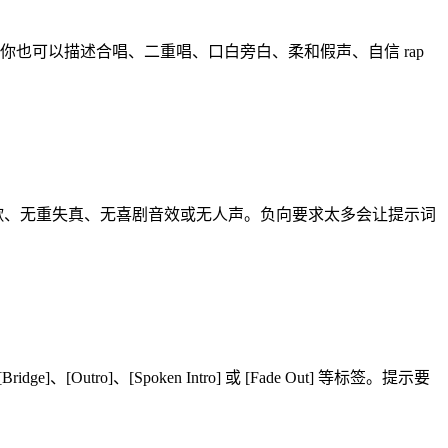
你也可以描述合唱、二重唱、口白旁白、柔和假声、自信 rap
。
主歌、无重失真、无喜剧音效或无人声。负向要求太多会让提示词
ro]、[Spoken Intro] 或 [Fade Out] 等标签。提示要