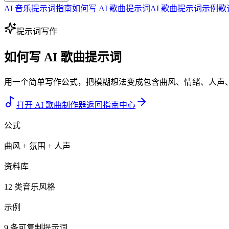
AI 音乐提示词指南
如何写 AI 歌曲提示词
AI 歌曲提示词示例
歌
提示词写作
如何写 AI 歌曲提示词
用一个简单写作公式，把模糊想法变成包含曲风、情绪、人声
打开 AI 歌曲制作器
返回指南中心
公式
曲风 + 氛围 + 人声
资料库
12 类音乐风格
示例
9 条可复制提示词