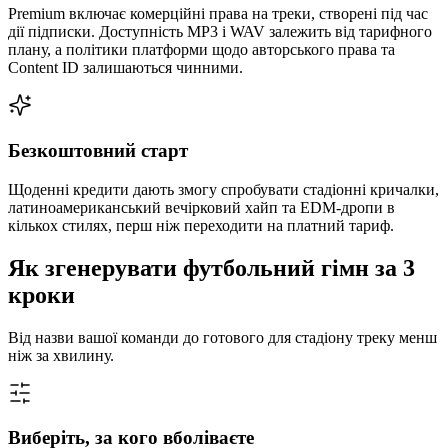
Premium включає комерційні права на треки, створені під час
дії підписки. Доступність MP3 і WAV залежить від тарифного
плану, а політики платформи щодо авторського права та
Content ID залишаються чинними.
Безкоштовний старт
Щоденні кредити дають змогу спробувати стадіонні кричалки,
латиноамериканський вечірковий хайп та EDM-дропи в
кількох стилях, перш ніж переходити на платний тариф.
Як згенерувати футбольний гімн за 3
кроки
Від назви вашої команди до готового для стадіону треку менш
ніж за хвилину.
Виберіть, за кого вболіваєте