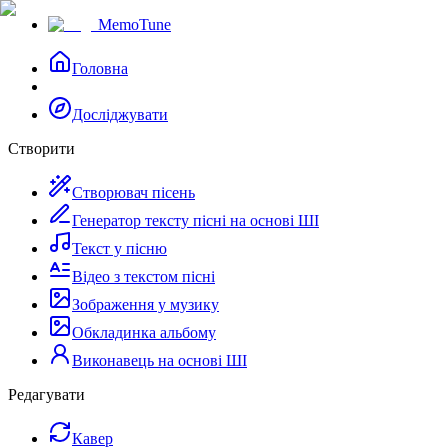
MemoTune
Головна
Досліджувати
Створити
Створювач пісень
Генератор тексту пісні на основі ШІ
Текст у пісню
Відео з текстом пісні
Зображення у музику
Обкладинка альбому
Виконавець на основі ШІ
Редагувати
Кавер