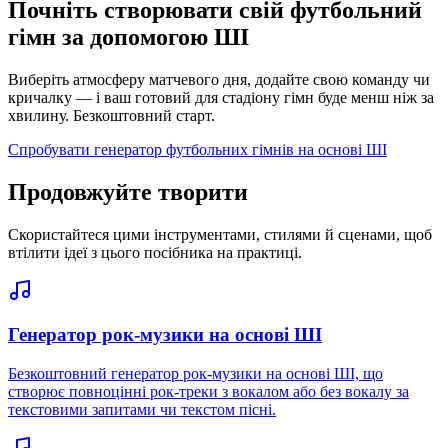
Почніть створювати свій футбольний
гімн за допомогою ШІ
Виберіть атмосферу матчевого дня, додайте свою команду чи
кричалку — і ваш готовий для стадіону гімн буде менш ніж за
хвилину. Безкоштовний старт.
Спробувати генератор футбольних гімнів на основі ШІ
Продовжуйте творити
Скористайтеся цими інструментами, стилями й сценами, щоб
втілити ідеї з цього посібника на практиці.
Генератор рок-музики на основі ШІ
Безкоштовний генератор рок-музики на основі ШІ, що
створює повноцінні рок-треки з вокалом або без вокалу за
текстовими запитами чи текстом пісні.