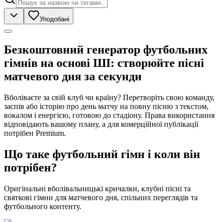
Уподобані
Безкоштовний генератор футбольних
гімнів на основі ШІ: створюйте пісні
матчевого дня за секунди
Вболіваєте за свій клуб чи країну? Перетворіть свою команду,
заспів або історію про день матчу на повну пісню з текстом,
вокалом і енергією, готовою до стадіону. Права використання
відповідають вашому плану, а для комерційної публікації
потрібен Premium.
Що таке футбольний гімн і коли він
потрібен?
Оригінальні вболівальницькі кричалки, клубні пісні та
святкові гімни для матчевого дня, спільних переглядів та
футбольного контенту.