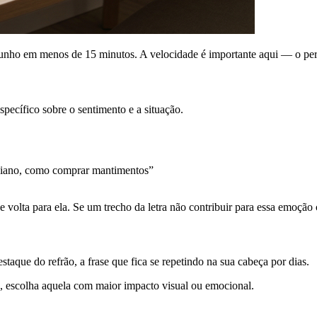
scunho em menos de 15 minutos. A velocidade é importante aqui — o per
pecífico sobre o sentimento e a situação.
tidiano, como comprar mantimentos”
 volta para ela. Se um trecho da letra não contribuir para essa emoção c
staque do refrão, a frase que fica se repetindo na sua cabeça por dias.
, escolha aquela com maior impacto visual ou emocional.