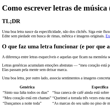
Como escrever letras de música 
TL;DR
Uma boa letra nasce da especificidade, não dos clichês. Siga este f
Edite sem piedade em busca de rimas, métrica e imagens originais.
Ex
O que faz uma letra funcionar (e por que a
A diferença entre letras esquecíveis e aquelas que ficam na memória 
Letras genéricas acumulam emoções abstratas — “meu coração está pa
Elas passam pela mente sem deixar marca.
Uma boa letra, por outro lado, associa sentimentos a imagens concreta
Genérica
Específica
“Sinto sua falta todos os dias”
“Sua caneca de café ainda está sobre
“Meu coração está em chamas”
“Queimei a torrada três vezes esta 
“Dançamos a noite toda”
“As marcas do seu salto no piso de 