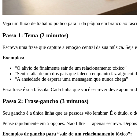
Veja um fluxo de trabalho prático para ir da página em branco ao ra
Passo 1: Tema (2 minutos)
Escreva uma frase que capture a emoção central da sua música. Seja es
Exemplos:
“O alívio de finalmente sair de um relacionamento tóxico”
“Sentir falta de um dos pais que faleceu enquanto faz algo co
“A ansiedade de esperar uma mensagem que nunca chega”
Essa frase é sua bússola. Cada linha que você escrever deve apontar de
Passo 2: Frase-gancho (3 minutos)
Seu gancho é a única linha que as pessoas vão lembrar. É o título, o de
Pense rapidamente em 5 opções. Não filtre — apenas escreva. Depois
Exemplos de gancho para “sair de um relacionamento tóxico”: