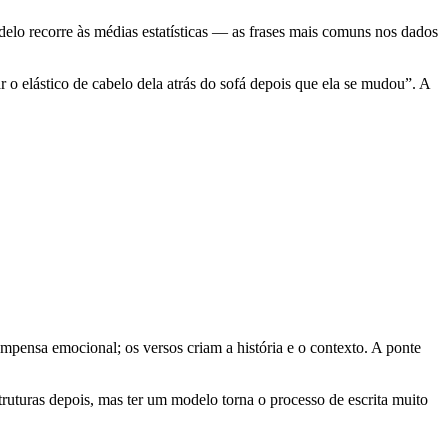
elo recorre às médias estatísticas — as frases mais comuns nos dados
 o elástico de cabelo dela atrás do sofá depois que ela se mudou”. A
ensa emocional; os versos criam a história e o contexto. A ponte
ruturas depois, mas ter um modelo torna o processo de escrita muito