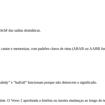
ichê das saídas dramáticas.
l de cantar e memorizar, com padrões claros de rima (ABAB ou AABB fu
almly” e “hall/all” funcionam porque não distorcem o significado.
inte. O Verso 2 aprofunda a história ou mostra mudanças ao longo do 