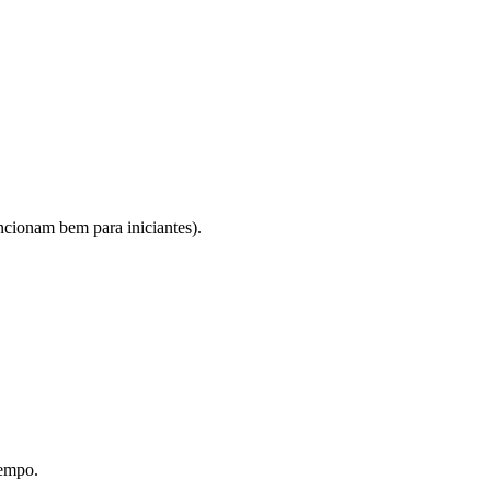
ncionam bem para iniciantes).
tempo.