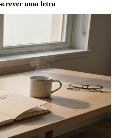
screver uma letra