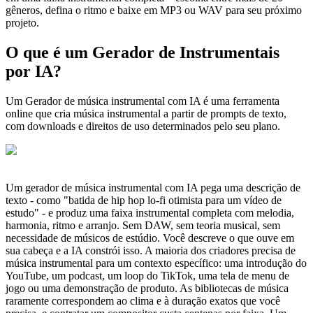
gêneros, defina o ritmo e baixe em MP3 ou WAV para seu próximo
projeto.
O que é um Gerador de Instrumentais
por IA?
Um Gerador de música instrumental com IA é uma ferramenta
online que cria música instrumental a partir de prompts de texto,
com downloads e direitos de uso determinados pelo seu plano.
Um gerador de música instrumental com IA pega uma descrição de
texto - como "batida de hip hop lo-fi otimista para um vídeo de
estudo" - e produz uma faixa instrumental completa com melodia,
harmonia, ritmo e arranjo. Sem DAW, sem teoria musical, sem
necessidade de músicos de estúdio. Você descreve o que ouve em
sua cabeça e a IA constrói isso. A maioria dos criadores precisa de
música instrumental para um contexto específico: uma introdução do
YouTube, um podcast, um loop do TikTok, uma tela de menu de
jogo ou uma demonstração de produto. As bibliotecas de música
raramente correspondem ao clima e à duração exatos que você