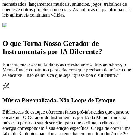
monetizados, lançamentos musicais, anúncios, jogos, trabalhos de
clientes e outros projetos comerciais. As políticas da plataforma e as
leis aplicáveis continuam válidas.
O que Torna Nosso Gerador de
Instrumentais por IA Diferente?
Em comparação com bibliotecas de estoque e outros geradores, o
MemoTune é construído para criadores que precisam de música que
se encaixe—não de música que seja "quase boa o suficiente."
Música Personalizada, Não Loops de Estoque
Bibliotecas de estoque oferecem faixas pré-fabricadas que quase se
encaixam. O Gerador de Instrumentais por IA da MemoTune cria
música a partir da sua descrição, para que o clima, o ritmo e a
energia correspondam à sua edição específica. Chega de cortar uma
faixa de 3 minutos para forçar o encaixe em uma introdução de 20