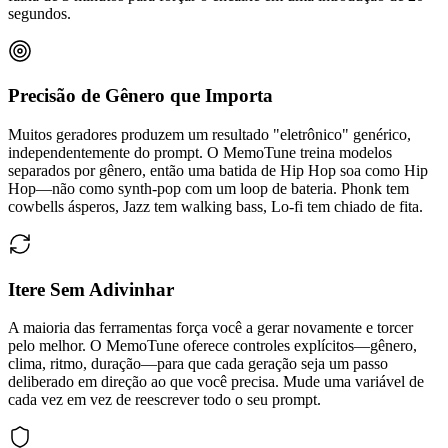
segundos.
Precisão de Gênero que Importa
Muitos geradores produzem um resultado "eletrônico" genérico,
independentemente do prompt. O MemoTune treina modelos
separados por gênero, então uma batida de Hip Hop soa como Hip
Hop—não como synth-pop com um loop de bateria. Phonk tem
cowbells ásperos, Jazz tem walking bass, Lo-fi tem chiado de fita.
Itere Sem Adivinhar
A maioria das ferramentas força você a gerar novamente e torcer
pelo melhor. O MemoTune oferece controles explícitos—gênero,
clima, ritmo, duração—para que cada geração seja um passo
deliberado em direção ao que você precisa. Mude uma variável de
cada vez em vez de reescrever todo o seu prompt.