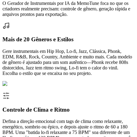
O Gerador de Instrumentais por IA da MemoTune foca no que os
criadores realmente precisam: controle de gênero, geração rápida e
arquivos prontos para exportação.
Mais de 20 Gêneros e Estilos
Gere instrumentais em Hip Hop, Lo-fi, Jazz, Clássica, Phonk,
EDM, R&B, Rock, Country, Ambiente e muito mais. Cada modelo
de gênero é ajustado para um som autêntico—Phonk recebe 808s
distorcidos, Jazz tem ritmo swing, Lo-fi tem o calor do vinil.
Escolha o estilo que se encaixa no seu projeto.
Controle de Clima e Ritmo
Defina a direção emocional com tags de clima como relaxante,
energético, sombrio ou épico, e depois ajuste o ritmo de 60 a 180
BPM. Uma "batida lo-fi relaxante a 75 BPM" soa diferente de um