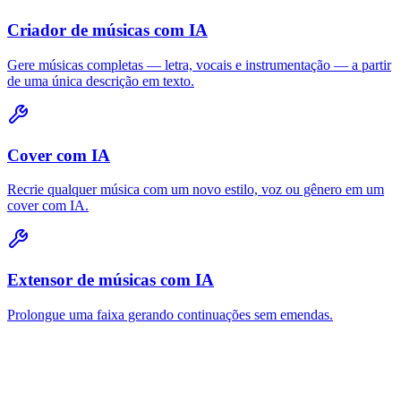
Criador de músicas com IA
Gere músicas completas — letra, vocais e instrumentação — a partir
de uma única descrição em texto.
Cover com IA
Recrie qualquer música com um novo estilo, voz ou gênero em um
cover com IA.
Extensor de músicas com IA
Prolongue uma faixa gerando continuações sem emendas.