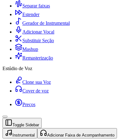
Separar faixas
Estender
Gerador de Instrumental
Adicionar Vocal
Substituir Seção
Mashup
Remasterização
Estúdio de Voz
Clone sua Voz
Cover de voz
Preços
Toggle Sidebar
Instrumental
Adicionar Faixa de Acompanhamento