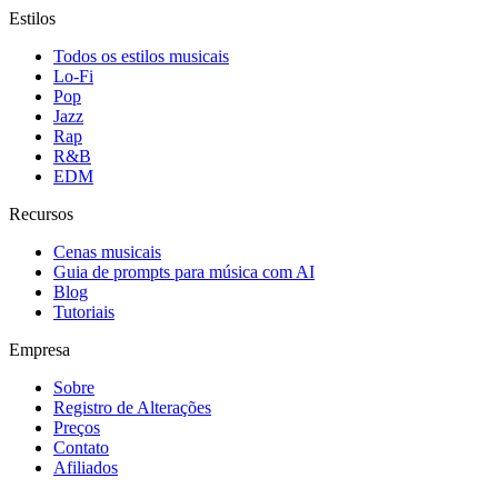
Estilos
Todos os estilos musicais
Lo-Fi
Pop
Jazz
Rap
R&B
EDM
Recursos
Cenas musicais
Guia de prompts para música com AI
Blog
Tutoriais
Empresa
Sobre
Registro de Alterações
Preços
Contato
Afiliados