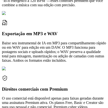
"lo-fi energético a 120 BPM"—esses controles permitem que você
combine a música com sua edição com precisão.
Exportação em MP3 e WAV
Baixe seu instrumental de IA em MP3 para compartilhamento rápido
ou em WAV para edição em um DAW. O MP3 funciona para
postagens sociais e uploads rápidos; o WAV preserva a qualidade
total para mixagem, masterização ou adição de camadas com outras
faixas. Ambos os formatos estão incluídos.
Direitos comerciais com Premium
O uso comercial está disponível apenas para faixas geradas durante
uma assinatura Premium ativa. Os planos Free, Basic e Creator são
para uso pessoal e não comercial. Premium cobre vídeos