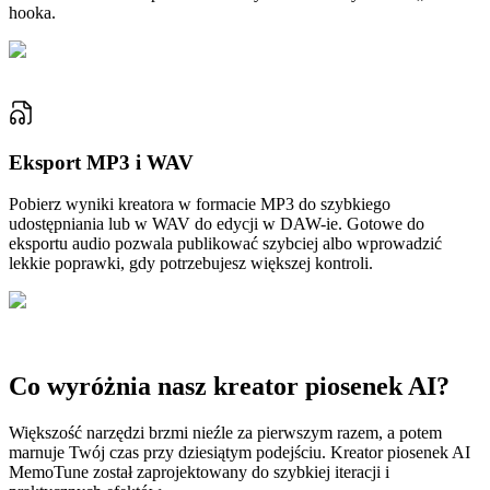
hooka.
Eksport MP3 i WAV
Pobierz wyniki kreatora w formacie MP3 do szybkiego
udostępniania lub w WAV do edycji w DAW-ie. Gotowe do
eksportu audio pozwala publikować szybciej albo wprowadzić
lekkie poprawki, gdy potrzebujesz większej kontroli.
Co wyróżnia nasz kreator piosenek AI?
Większość narzędzi brzmi nieźle za pierwszym razem, a potem
marnuje Twój czas przy dziesiątym podejściu. Kreator piosenek AI
MemoTune został zaprojektowany do szybkiej iteracji i