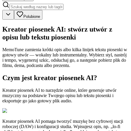
Polubione
Kreator piosenek AI: stwórz utwór z
opisu lub tekstu piosenki
MemoTune zamienia krótki opis albo kilka linijek tekstu piosenki w
gotowy utwór — wokalny lub instrumentalny. Wybierz styl, nastrój
i tempo, wygeneruj szkic, odsłuchaj go, a następnie pobierz plik do
filmu, dema, podcastu albo prezentu.
Czym jest kreator piosenek AI?
Kreator piosenek AI to narzędzie online, które generuje utwór
muzyczny na podstawie Twojego opisu lub tekstu piosenki i
eksportuje go jako gotowy plik audio.
Kreator piosenek AI pomaga tworzyć muzykę bez cyfrowej stacji
roboczej (DAW) i konfiguracji studia. Wpisujesz opis, np. „lo-fi