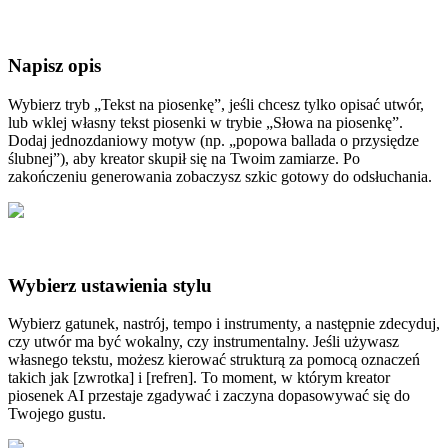
Napisz opis
Wybierz tryb „Tekst na piosenkę”, jeśli chcesz tylko opisać utwór,
lub wklej własny tekst piosenki w trybie „Słowa na piosenkę”.
Dodaj jednozdaniowy motyw (np. „popowa ballada o przysiędze
ślubnej”), aby kreator skupił się na Twoim zamiarze. Po
zakończeniu generowania zobaczysz szkic gotowy do odsłuchania.
Wybierz ustawienia stylu
Wybierz gatunek, nastrój, tempo i instrumenty, a następnie zdecyduj,
czy utwór ma być wokalny, czy instrumentalny. Jeśli używasz
własnego tekstu, możesz kierować strukturą za pomocą oznaczeń
takich jak [zwrotka] i [refren]. To moment, w którym kreator
piosenek AI przestaje zgadywać i zaczyna dopasowywać się do
Twojego gustu.