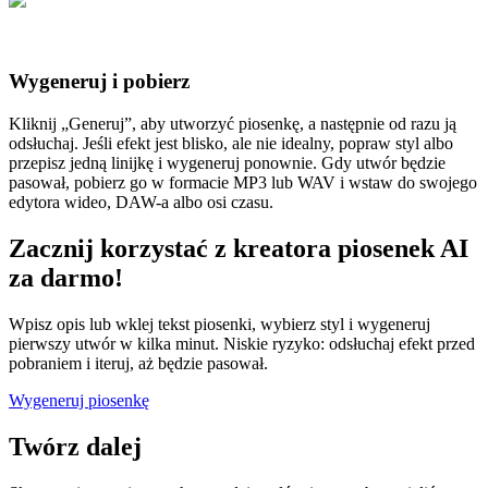
Wygeneruj i pobierz
Kliknij „Generuj”, aby utworzyć piosenkę, a następnie od razu ją
odsłuchaj. Jeśli efekt jest blisko, ale nie idealny, popraw styl albo
przepisz jedną linijkę i wygeneruj ponownie. Gdy utwór będzie
pasował, pobierz go w formacie MP3 lub WAV i wstaw do swojego
edytora wideo, DAW-a albo osi czasu.
Zacznij korzystać z kreatora piosenek AI
za darmo!
Wpisz opis lub wklej tekst piosenki, wybierz styl i wygeneruj
pierwszy utwór w kilka minut. Niskie ryzyko: odsłuchaj efekt przed
pobraniem i iteruj, aż będzie pasował.
Wygeneruj piosenkę
Twórz dalej