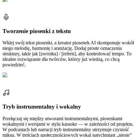
Tworzenie piosenki z tekstu
Wklej swój tekst piosenki, a kreator piosenek AI skomponuje wokół
niego melodię, harmonię i aranżację. Dodaj proste oznaczenia
struktury, takie jak [zwrotka] / [refren], aby kontrolować tempo. To
idealne rozwiązanie dla twórców, którzy już wiedzą, co chcą
powiedzieć.
Tryb instrumentalny i wokalny
Przełączaj się między utworami instrumentalnymi, piosenkami
wokalnymi i wersjami w stylu karaoke — w zależności od projektu.
W podcastach lub narracji tryb instrumentalny utrzymuje czystość
miksu. W treściach społecznościowych wokal natychmiast „niesie”