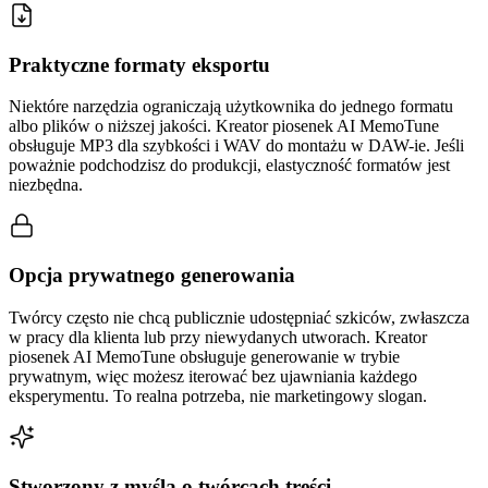
Praktyczne formaty eksportu
Niektóre narzędzia ograniczają użytkownika do jednego formatu
albo plików o niższej jakości. Kreator piosenek AI MemoTune
obsługuje MP3 dla szybkości i WAV do montażu w DAW-ie. Jeśli
poważnie podchodzisz do produkcji, elastyczność formatów jest
niezbędna.
Opcja prywatnego generowania
Twórcy często nie chcą publicznie udostępniać szkiców, zwłaszcza
w pracy dla klienta lub przy niewydanych utworach. Kreator
piosenek AI MemoTune obsługuje generowanie w trybie
prywatnym, więc możesz iterować bez ujawniania każdego
eksperymentu. To realna potrzeba, nie marketingowy slogan.
Stworzony z myślą o twórcach treści