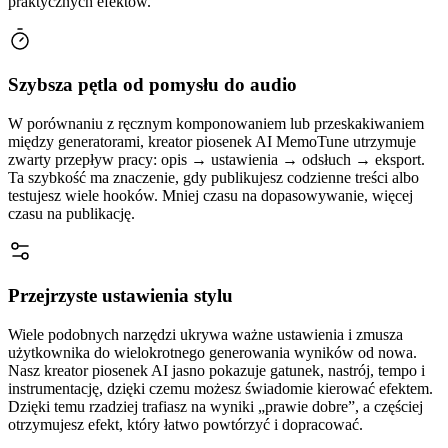
praktycznych efektów.
Szybsza pętla od pomysłu do audio
W porównaniu z ręcznym komponowaniem lub przeskakiwaniem
między generatorami, kreator piosenek AI MemoTune utrzymuje
zwarty przepływ pracy: opis → ustawienia → odsłuch → eksport.
Ta szybkość ma znaczenie, gdy publikujesz codzienne treści albo
testujesz wiele hooków. Mniej czasu na dopasowywanie, więcej
czasu na publikację.
Przejrzyste ustawienia stylu
Wiele podobnych narzędzi ukrywa ważne ustawienia i zmusza
użytkownika do wielokrotnego generowania wyników od nowa.
Nasz kreator piosenek AI jasno pokazuje gatunek, nastrój, tempo i
instrumentację, dzięki czemu możesz świadomie kierować efektem.
Dzięki temu rzadziej trafiasz na wyniki „prawie dobre”, a częściej
otrzymujesz efekt, który łatwo powtórzyć i dopracować.