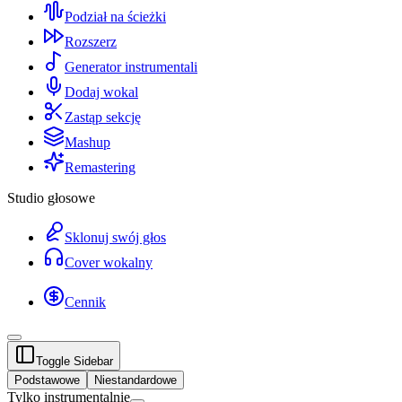
Podział na ścieżki
Rozszerz
Generator instrumentali
Dodaj wokal
Zastąp sekcję
Mashup
Remastering
Studio głosowe
Sklonuj swój głos
Cover wokalny
Cennik
Toggle Sidebar
Podstawowe
Niestandardowe
Tylko instrumentalnie