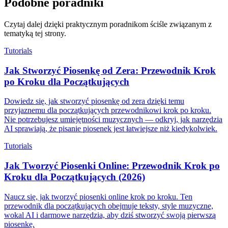
Podobne poradniki
Czytaj dalej dzięki praktycznym poradnikom ściśle związanym z
tematyką tej strony.
Tutorials
Jak Stworzyć Piosenkę od Zera: Przewodnik Krok
po Kroku dla Początkujących
Dowiedz się, jak stworzyć piosenkę od zera dzięki temu
przyjaznemu dla początkujących przewodnikowi krok po kroku.
Nie potrzebujesz umiejętności muzycznych — odkryj, jak narzędzia
AI sprawiają, że pisanie piosenek jest łatwiejsze niż kiedykolwiek.
Tutorials
Jak Tworzyć Piosenki Online: Przewodnik Krok po
Kroku dla Początkujących (2026)
Naucz się, jak tworzyć piosenki online krok po kroku. Ten
przewodnik dla początkujących obejmuje teksty, style muzyczne,
wokal AI i darmowe narzędzia, aby dziś stworzyć swoją pierwszą
piosenkę.