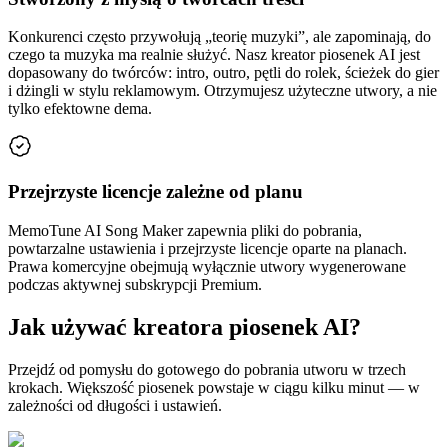
Konkurenci często przywołują „teorię muzyki”, ale zapominają, do
czego ta muzyka ma realnie służyć. Nasz kreator piosenek AI jest
dopasowany do twórców: intro, outro, pętli do rolek, ścieżek do gier
i dżingli w stylu reklamowym. Otrzymujesz użyteczne utwory, a nie
tylko efektowne dema.
Przejrzyste licencje zależne od planu
MemoTune AI Song Maker zapewnia pliki do pobrania,
powtarzalne ustawienia i przejrzyste licencje oparte na planach.
Prawa komercyjne obejmują wyłącznie utwory wygenerowane
podczas aktywnej subskrypcji Premium.
Jak używać kreatora piosenek AI?
Przejdź od pomysłu do gotowego do pobrania utworu w trzech
krokach. Większość piosenek powstaje w ciągu kilku minut — w
zależności od długości i ustawień.