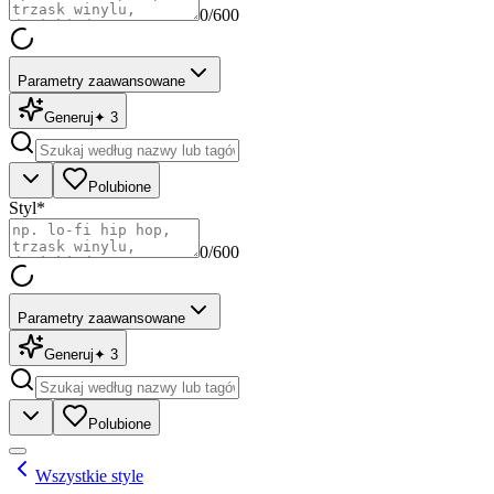
0
/600
Parametry zaawansowane
Generuj
✦
3
Polubione
Styl
*
0
/600
Parametry zaawansowane
Generuj
✦
3
Polubione
Wszystkie style