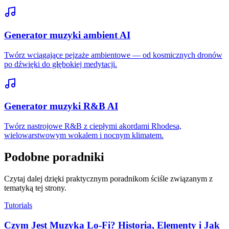
Generator muzyki ambient AI
Twórz wciągające pejzaże ambientowe — od kosmicznych dronów
po dźwięki do głębokiej medytacji.
Generator muzyki R&B AI
Twórz nastrojowe R&B z ciepłymi akordami Rhodesa,
wielowarstwowym wokalem i nocnym klimatem.
Podobne poradniki
Czytaj dalej dzięki praktycznym poradnikom ściśle związanym z
tematyką tej strony.
Tutorials
Czym Jest Muzyka Lo-Fi? Historia, Elementy i Jak