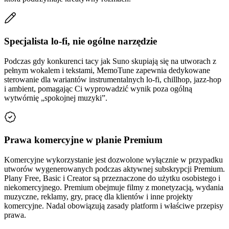
Specjalista lo-fi, nie ogólne narzędzie
Podczas gdy konkurenci tacy jak Suno skupiają się na utworach z
pełnym wokalem i tekstami, MemoTune zapewnia dedykowane
sterowanie dla wariantów instrumentalnych lo-fi, chillhop, jazz-hop
i ambient, pomagając Ci wyprowadzić wynik poza ogólną
wytwórnię „spokojnej muzyki”.
Prawa komercyjne w planie Premium
Komercyjne wykorzystanie jest dozwolone wyłącznie w przypadku
utworów wygenerowanych podczas aktywnej subskrypcji Premium.
Plany Free, Basic i Creator są przeznaczone do użytku osobistego i
niekomercyjnego. Premium obejmuje filmy z monetyzacją, wydania
muzyczne, reklamy, gry, pracę dla klientów i inne projekty
komercyjne. Nadal obowiązują zasady platform i właściwe przepisy
prawa.