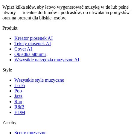
Wpisz kilka słów, aby łatwo wygenerować muzykę w tle lub pełne
utwory — idealne do filmów i podcastów, do utrwalania pomysłów
oraz na prezent dla bliskiej osoby.
Produkt
Kreator piosenek AI
Teksty piosenek AI
Cover AI
Okładka albumu
Wszystkie narzędzia muzyczne AI
Style
Wszystkie style muzyczne
Lo-Fi
Pop
Jazz
Rap
R&B
EDM
Zasoby
Sceny muzyczne