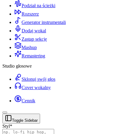
Podział na ścieżki
Rozszerz
Generator instrumentali
Dodaj wokal
Zastąp sekcję
Mashup
Remastering
Studio głosowe
Sklonuj swój głos
Cover wokalny
Cennik
Toggle Sidebar
Styl
*