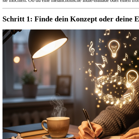
sie möchten. Ob du eine melancholische Indie-Ballade oder einen fröh
Schritt 1: Finde dein Konzept oder deine 