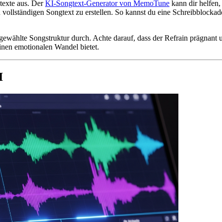
texte aus. Der
KI-Songtext-Generator von MemoTune
kann dir helfen,
llständigen Songtext zu erstellen. So kannst du eine Schreibblockade
 gewählte Songstruktur durch. Achte darauf, dass der Refrain prägnant 
einen emotionalen Wandel bietet.
I