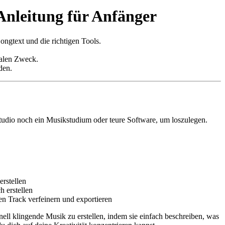
-Anleitung für Anfänger
ngtext und die richtigen Tools.
onalen Zweck.
den.
studio noch ein Musikstudium oder teure Software, um loszulegen.
rstellen
 erstellen
n Track verfeinern und exportieren
ll klingende Musik zu erstellen, indem sie einfach beschreiben, was