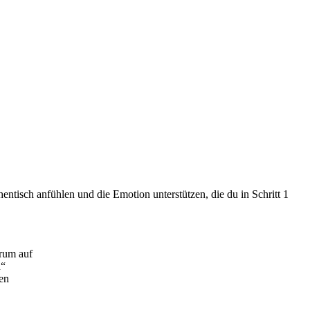
entisch anfühlen und die Emotion unterstützen, die du in Schritt 1
erum auf
h“
en