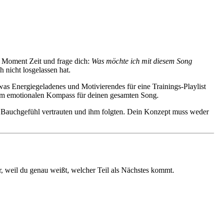
n Moment Zeit und frage dich:
Was möchte ich mit diesem Song
 nicht losgelassen hat.
as Energiegeladenes und Motivierendes für eine Trainings-Playlist
 zum emotionalen Kompass für deinen gesamten Song.
em Bauchgefühl vertrauten und ihm folgten. Dein Konzept muss weder
r, weil du genau weißt, welcher Teil als Nächstes kommt.