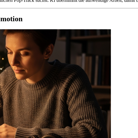
lichen Pop-Track suchst: KI übernimmt die aufwendige Arbeit, damit du
Emotion