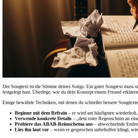
Der Songtext ist die Stimme deines Songs. Ein guter Songtext muss sic
festgelegt hast. Überlege, wie du dein Konzept einem Freund erklären
Einige bewährte Techniken, mit denen du schneller bessere Songtexte 
Beginne mit dem Refrain
– er wird am häufigsten wiederholt,
Verwende konkrete Details
– „dein roter Regenschirm an eine
Probiere das ABAB-Reimschema aus
– abwechselnde Endrei
Lies ihn laut vor
– wenn er gesprochen unbeholfen klingt, wir