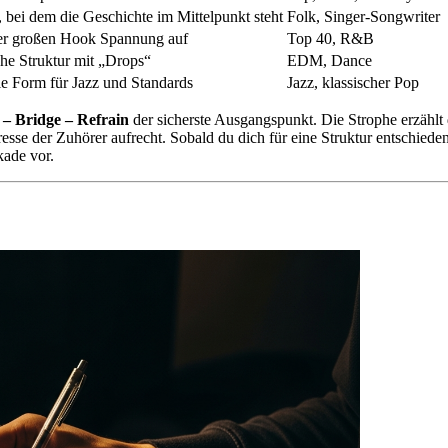
 bei dem die Geschichte im Mittelpunkt steht
Folk, Singer-Songwriter
er großen Hook Spannung auf
Top 40, R&B
che Struktur mit „Drops“
EDM, Dance
le Form für Jazz und Standards
Jazz, klassischer Pop
 – Bridge – Refrain
der sicherste Ausgangspunkt. Die Strophe erzählt
resse der Zuhörer aufrecht. Sobald du dich für eine Struktur entschiede
kade vor.