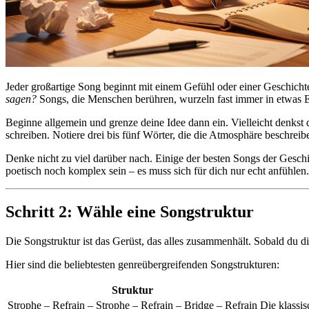
Jeder großartige Song beginnt mit einem Gefühl oder einer Geschicht
sagen?
Songs, die Menschen berühren, wurzeln fast immer in etwas Ec
Beginne allgemein und grenze deine Idee dann ein. Vielleicht denkst
schreiben. Notiere drei bis fünf Wörter, die die Atmosphäre beschre
Denke nicht zu viel darüber nach. Einige der besten Songs der Gesch
poetisch noch komplex sein – es muss sich für dich nur echt anfühlen.
Schritt 2: Wähle eine Songstruktur
Die Songstruktur ist das Gerüst, das alles zusammenhält. Sobald du d
Hier sind die beliebtesten genreübergreifenden Songstrukturen:
Struktur
Strophe – Refrain – Strophe – Refrain – Bridge – Refrain
Die klassi