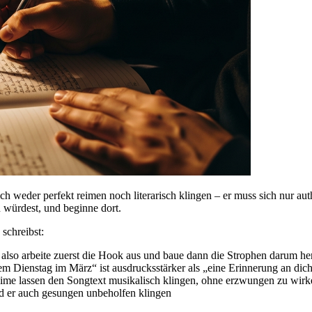
h weder perfekt reimen noch literarisch klingen – er muss sich nur auth
 würdest, und beginne dort.
schreibst:
 also arbeite zuerst die Hook aus und baue dann die Strophen darum h
m Dienstag im März“ ist ausdrucksstärker als „eine Erinnerung an dic
me lassen den Songtext musikalisch klingen, ohne erzwungen zu wirk
d er auch gesungen unbeholfen klingen