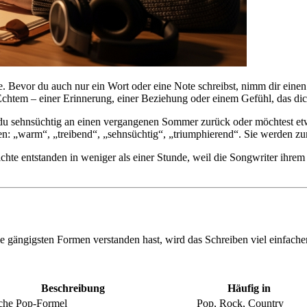
e. Bevor du auch nur ein Wort oder eine Note schreibst, nimm dir eine
htem – einer Erinnerung, einer Beziehung oder einem Gefühl, das dich
 du sehnsüchtig an einen vergangenen Sommer zurück oder möchtest etw
iben: „warm“, „treibend“, „sehnsüchtig“, „triumphierend“. Sie werden
ichte entstanden in weniger als einer Stunde, weil die Songwriter ihr
ie gängigsten Formen verstanden hast, wird das Schreiben viel einfache
Beschreibung
Häufig in
sche Pop-Formel
Pop, Rock, Country