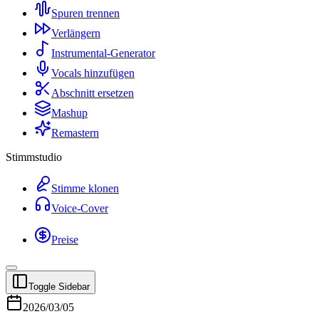
Spuren trennen
Verlängern
Instrumental-Generator
Vocals hinzufügen
Abschnitt ersetzen
Mashup
Remastern
Stimmstudio
Stimme klonen
Voice-Cover
Preise
Toggle Sidebar
2026/03/05