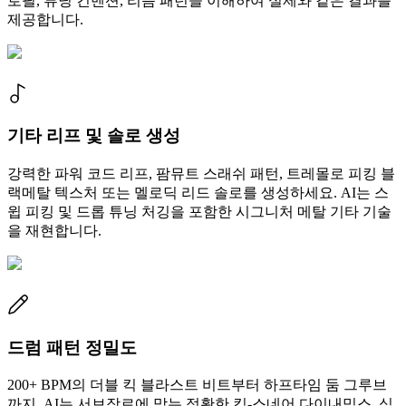
로필, 튜닝 컨벤션, 리듬 패턴을 이해하여 실제와 같은 결과를
제공합니다.
기타 리프 및 솔로 생성
강력한 파워 코드 리프, 팜뮤트 스래쉬 패턴, 트레몰로 피킹 블
랙메탈 텍스처 또는 멜로딕 리드 솔로를 생성하세요. AI는 스
윕 피킹 및 드롭 튜닝 처깅을 포함한 시그니처 메탈 기타 기술
을 재현합니다.
드럼 패턴 정밀도
200+ BPM의 더블 킥 블라스트 비트부터 하프타임 둠 그루브
까지, AI는 서브장르에 맞는 정확한 킥-스네어 다이내믹스, 심