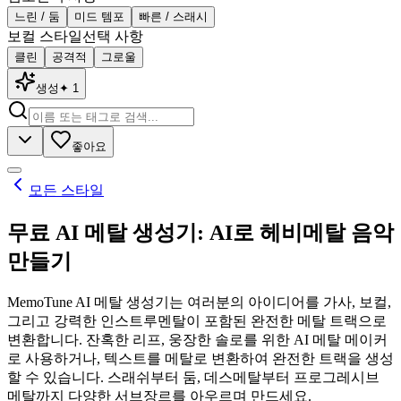
느린 / 둠
미드 템포
빠른 / 스래시
보컬 스타일
선택 사항
클린
공격적
그로울
생성
✦
1
좋아요
모든 스타일
무료 AI 메탈 생성기: AI로 헤비메탈 음악
만들기
MemoTune AI 메탈 생성기는 여러분의 아이디어를 가사, 보컬,
그리고 강력한 인스트루멘탈이 포함된 완전한 메탈 트랙으로
변환합니다. 잔혹한 리프, 웅장한 솔로를 위한 AI 메탈 메이커
로 사용하거나, 텍스트를 메탈로 변환하여 완전한 트랙을 생성
할 수 있습니다. 스래쉬부터 둠, 데스메탈부터 프로그레시브
메탈까지 다양한 서브장르를 아우르며 만드세요.