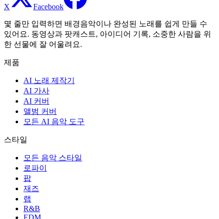
X
Facebook
몇 줄만 입력하면 배경음악이나 완성된 노래를 쉽게 만들 수
있어요. 동영상과 팟캐스트, 아이디어 기록, 소중한 사람을 위
한 선물에 잘 어울려요.
제품
AI 노래 제작기
AI 가사
AI 커버
앨범 커버
모든 AI 음악 도구
스타일
모든 음악 스타일
로파이
팝
재즈
랩
R&B
EDM