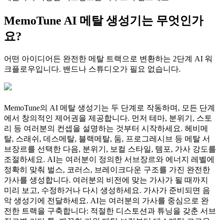
MemoTune AI 메탈 생성기는 무엇인가
요?
어떤 아이디어든 완전한 메탈 트랙으로 변환하는 2단계 AI 워
크플로우입니다. 밴드나 스튜디오가 필요 없습니다.
MemoTune의 AI 메탈 생성기는 두 단계로 작동하며, 모든 단계
에서 창의적인 제어권을 제공합니다. 먼저 테마, 분위기, 스토
리 등 여러분의 컨셉을 설명하는 것부터 시작하세요. 헤비메
탈, 스래쉬, 데스메탈, 블랙메탈, 둠, 프로그레시브 등 메탈 서
브장르를 선택한 다음, 분위기, 보컬 스타일, 템포, 가사 강도를
조절하세요. AI는 여러분이 정의한 서브장르와 에너지 레벨에
정확히 맞춰 벌스, 코러스, 브레이크다운 구조를 가진 완전한
가사를 생성합니다. 여러분의 비전에 맞는 가사가 될 때까지
미리 보고, 수정하거나 다시 생성하세요. 가사가 준비되면 음
악 생성기에 전달하세요. AI는 여러분의 가사를 중심으로 완
전한 트랙을 구축합니다: 적절한 디스토션과 튜닝을 갖춘 서브