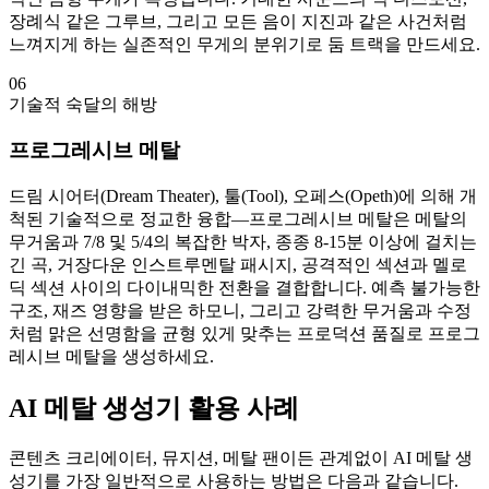
장례식 같은 그루브, 그리고 모든 음이 지진과 같은 사건처럼
느껴지게 하는 실존적인 무게의 분위기로 둠 트랙을 만드세요.
06
기술적 숙달의 해방
프로그레시브 메탈
드림 시어터(Dream Theater), 툴(Tool), 오페스(Opeth)에 의해 개
척된 기술적으로 정교한 융합—프로그레시브 메탈은 메탈의
무거움과 7/8 및 5/4의 복잡한 박자, 종종 8-15분 이상에 걸치는
긴 곡, 거장다운 인스트루멘탈 패시지, 공격적인 섹션과 멜로
딕 섹션 사이의 다이내믹한 전환을 결합합니다. 예측 불가능한
구조, 재즈 영향을 받은 하모니, 그리고 강력한 무거움과 수정
처럼 맑은 선명함을 균형 있게 맞추는 프로덕션 품질로 프로그
레시브 메탈을 생성하세요.
AI 메탈 생성기 활용 사례
콘텐츠 크리에이터, 뮤지션, 메탈 팬이든 관계없이 AI 메탈 생
성기를 가장 일반적으로 사용하는 방법은 다음과 같습니다.