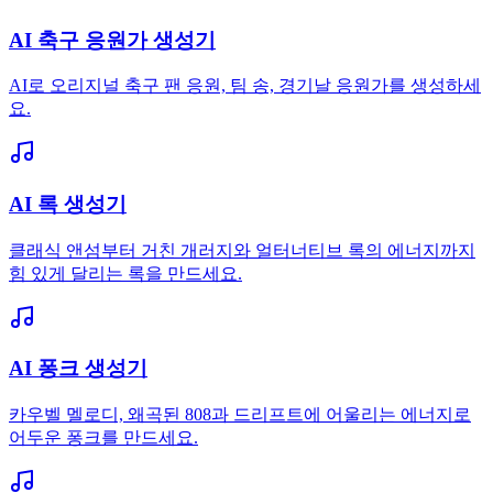
AI 축구 응원가 생성기
AI로 오리지널 축구 팬 응원, 팀 송, 경기날 응원가를 생성하세
요.
AI 록 생성기
클래식 앤섬부터 거친 개러지와 얼터너티브 록의 에너지까지
힘 있게 달리는 록을 만드세요.
AI 퐁크 생성기
카우벨 멜로디, 왜곡된 808과 드리프트에 어울리는 에너지로
어두운 퐁크를 만드세요.