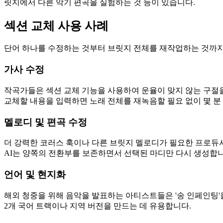
릿지에서 다른 악기 편곡을 실험하는 것 등이 있습니다.
섹션 교체 사용 사례
단어 하나를 수정하는 것부터 브릿지 전체를 재작업하는 것까지
가사 수정
작곡가들은 섹션 교체 기능을 사용하여 운율이 맞지 않는 구절을
교체할 내용을 입력하면 노래 전체를 재녹음할 필요 없이 몇 분
멜로디 및 편곡 수정
더 강력한 코러스 훅이나 다른 브릿지 멜로디가 필요한 프로듀서
AI는 양쪽의 전환부를 보존하면서 선택된 마디만 다시 생성합니
언어 및 현지화
해외 청중을 위해 음악을 발표하는 아티스트들은 '송 인페인팅'
2개 국어 트랙이나 지역 버전을 만드는 데 유용합니다.