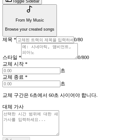
Toggle Sidebar
From My Music
Browse your created songs
제목
*
0
/80
스타일
*
0
/800
교체 시작
*
초
교체 종료
*
초
교체 구간은 6초에서 60초 사이여야 합니다.
대체 가사