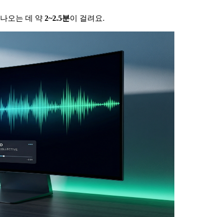
 나오는 데 약
2~2.5분
이 걸려요.