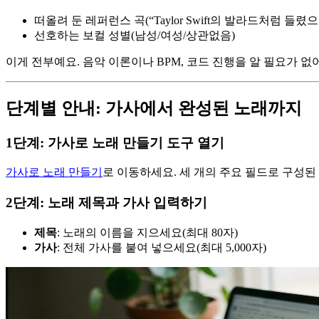
떠올려 둔 레퍼런스 곡(“Taylor Swift의 발라드처럼 들렸
선호하는 보컬 성별(남성/여성/상관없음)
이게 전부예요. 음악 이론이나 BPM, 코드 진행을 알 필요가 없
단계별 안내: 가사에서 완성된 노래까지
1단계: 가사로 노래 만들기 도구 열기
가사로 노래 만들기
로 이동하세요. 세 개의 주요 필드로 구성된
2단계: 노래 제목과 가사 입력하기
제목
: 노래의 이름을 지으세요(최대 80자)
가사
: 전체 가사를 붙여 넣으세요(최대 5,000자)